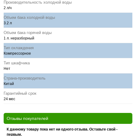
Производительность холодной воды
2 л/ч
Объем бака холодной воды
3.2 л
Объем бака горячей воды
1 л. неразборный
Тип охлаждения
Компрессорное
Тип шкафчика
Нет
Страна-производитель
Китай
Гарантийный срок
24 мес
Отзывы покупателей
К данному товару пока нет ни одного отзыва. Оставьте свой -
первым.