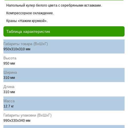
Напольный кулер белого цвета с серебряными вставками.
Компрессорное охлаждение.
Краны «Нажим кружкой».
Таблица характеристик
Габариты товара (ВхШхГ)
950x310х310 мм
Высота
950 мм
Ширина
310 мм
Длина
310 мм
Масса
12.7 кг
Габариты упаковки (ВхШхГ)
990x330x340 мм