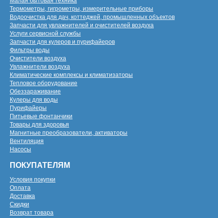
Малая бытовая техника
Термометры, гигрометры, измерительные приборы
Водоочистка для дач, коттеджей, промышленных объектов
Запчасти для увлажнителей и очистителей воздуха
Услуги сервисной службы
Запчасти для кулеров и пурифайеров
Фильтры воды
Очистители воздуха
Увлажнители воздуха
Климатические комплексы и климатизаторы
Тепловое оборудование
Обеззараживание
Кулеры для воды
Пурифайеры
Питьевые фонтанчики
Товары для здоровья
Магнитные преобразователи, активаторы
Вентиляция
Насосы
ПОКУПАТЕЛЯМ
Условия покупки
Оплата
Доставка
Скидки
Возврат товара