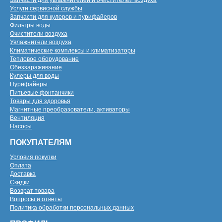
Запчасти для увлажнителей и очистителей воздуха
Услуги сервисной службы
Запчасти для кулеров и пурифайеров
Фильтры воды
Очистители воздуха
Увлажнители воздуха
Климатические комплексы и климатизаторы
Тепловое оборудование
Обеззараживание
Кулеры для воды
Пурифайеры
Питьевые фонтанчики
Товары для здоровья
Магнитные преобразователи, активаторы
Вентиляция
Насосы
ПОКУПАТЕЛЯМ
Условия покупки
Оплата
Доставка
Скидки
Возврат товара
Вопросы и ответы
Политика обработки персональных данных