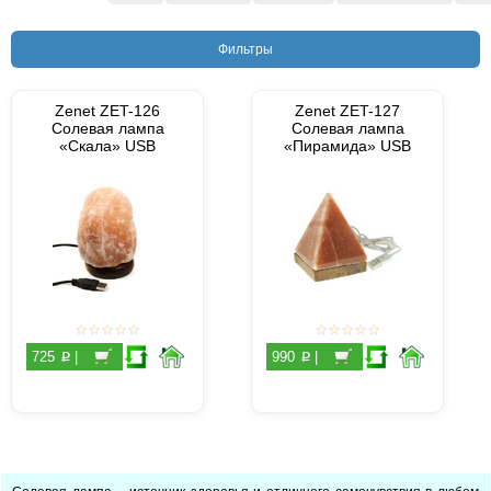
Фильтры
Zenet ZET-126
Zenet ZET-127
Солевая лампа
Солевая лампа
«Скала» USB
«Пирамида» USB
p
p
725
|
990
|