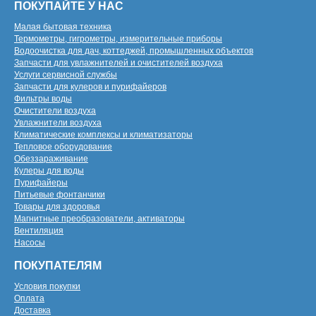
ПОКУПАЙТЕ У НАС
Малая бытовая техника
Термометры, гигрометры, измерительные приборы
Водоочистка для дач, коттеджей, промышленных объектов
Запчасти для увлажнителей и очистителей воздуха
Услуги сервисной службы
Запчасти для кулеров и пурифайеров
Фильтры воды
Очистители воздуха
Увлажнители воздуха
Климатические комплексы и климатизаторы
Тепловое оборудование
Обеззараживание
Кулеры для воды
Пурифайеры
Питьевые фонтанчики
Товары для здоровья
Магнитные преобразователи, активаторы
Вентиляция
Насосы
ПОКУПАТЕЛЯМ
Условия покупки
Оплата
Доставка