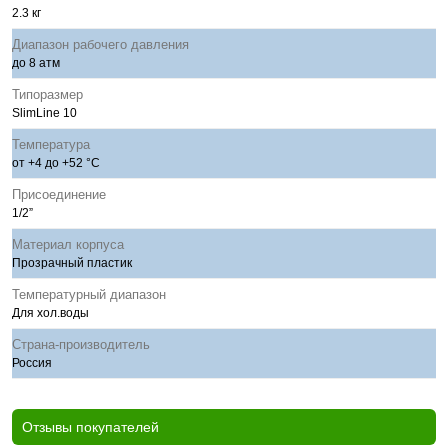
2.3 кг
Диапазон рабочего давления
до 8 атм
Типоразмер
SlimLine 10
Температура
от +4 до +52 °С
Присоединение
1/2”
Материал корпуса
Прозрачный пластик
Температурный диапазон
Для хол.воды
Страна-производитель
Россия
Отзывы покупателей