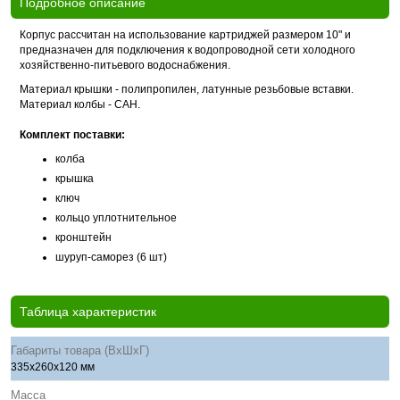
Подробное описание
Корпус рассчитан на использование картриджей размером 10" и
предназначен для подключения к водопроводной сети холодного
хозяйственно-питьевого водоснабжения.
Материал крышки - полипропилен, латунные резьбовые вставки.
Материал колбы - САН.
Комплект поставки:
колба
крышка
ключ
кольцо уплотнительное
кронштейн
шуруп-саморез (6 шт)
Таблица характеристик
Габариты товара (ВхШхГ)
335х260х120 мм
Масса