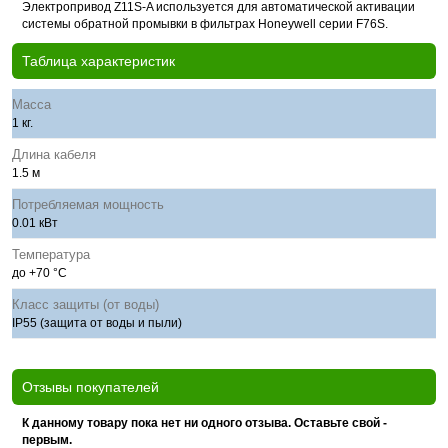
Электропривод Z11S-A используется для автоматической активации
системы обратной промывки в фильтрах Honeywell серии F76S.
Таблица характеристик
Масса
1 кг.
Длина кабеля
1.5 м
Потребляемая мощность
0.01 кВт
Температура
до +70 °С
Класс защиты (от воды)
IP55 (защита от воды и пыли)
Отзывы покупателей
К данному товару пока нет ни одного отзыва. Оставьте свой -
первым.