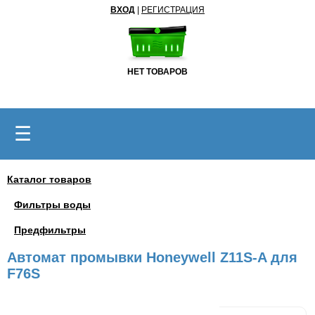
ВХОД
|
РЕГИСТРАЦИЯ
НЕТ ТОВАРОВ
☰
Каталог товаров
Фильтры воды
Предфильтры
Автомат промывки Honeywell Z11S-A для
F76S