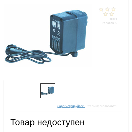
-
всего
голосов: 0
Зарегистрируйтесь
, чтобы проголосовать
Товар недоступен