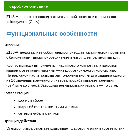
Подробное описание
Z11S-A — электропривод автоматической промывки от компании
«Honeywell» (США).
Функциональные особенности
Описание
Z11S-A представляет собой электропривод автоматической промывки
с байонетным типом присоединения и литой штепсельной вилкой.
Корпус привода выполнен из пластикового композита, а шаровой
клапан с ответными частями — из коррозионно-стойкого сплава.
На наружной части привода расположены кнопки для задания одного
из 16 значений временного интервала срабатывания промывки
(от 4 мин до 3 мес.). Заводская регулировка интервала — 45 суток.
Комплектация
корпус в сборе
шаровой кран с ответными частями
сетевой кабель с вилкой
Принцип действия
Электропривод открывает/закрывает шаровой клапан в соответствии