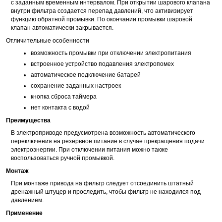
с заданным временным интервалом. При открытии шарового клапана
внутри фильтра создается перепад давлений, что активизирует
функцию обратной промывки. По окончании промывки шаровой
клапан автоматически закрывается.
Отличительные особенности
возможность промывки при отключении электропитания
встроенное устройство подавления электропомех
автоматическое подключение батарей
сохранение заданных настроек
кнопка сброса таймера
нет контакта с водой
Преимущества
В электроприводе предусмотрена возможность автоматического
переключения на резервное питание в случае прекращения подачи
электроэнергии. При отключении питания можно также
воспользоваться ручной промывкой.
Монтаж
При монтаже привода на фильтр следует отсоединить штатный
дренажный штуцер и проследить, чтобы фильтр не находился под
давлением.
Применение