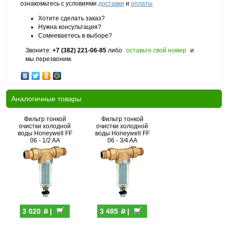
ознакомьтесь с условиями
доставки
и
оплаты
Хотите сделать заказ?
Нужна консультация?
Сомневаетесь в выборе?
Звоните:
+7 (382) 221-06-85
либо
оставьте свой номер
и
мы перезвоним.
Аналогичные товары
Фильтр тонкой
Фильтр тонкой
очистки холодной
очистки холодной
воды Honeywell FF
воды Honeywell FF
06 - 1/2 AA
06 - 3/4 AA
p
p
3 020
|
3 485
|