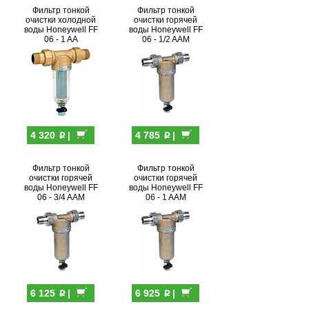
Фильтр тонкой
Фильтр тонкой
очистки холодной
очистки горячей
воды Honeywell FF
воды Honeywell FF
06 - 1 AA
06 - 1/2 AAM
p
p
4 320
|
4 785
|
Фильтр тонкой
Фильтр тонкой
очистки горячей
очистки горячей
воды Honeywell FF
воды Honeywell FF
06 - 3/4 AAM
06 - 1 AAM
p
p
6 125
|
6 925
|