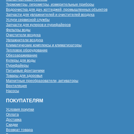
Термометры, гигрометры, измерительные приборы
Водоочистка для дач, коттеджей, промышленных объектов
Запчасти для увлажнителей и очистителей воздуха
Услуги сервисной службы
Запчасти для кулеров и пурифайеров
Фильтры воды
Очистители воздуха
Увлажнители воздуха
Климатические комплексы и климатизаторы
Тепловое оборудование
Обеззараживание
Кулеры для воды
Пурифайеры
Питьевые фонтанчики
Товары для здоровья
Магнитные преобразователи, активаторы
Вентиляция
Насосы
ПОКУПАТЕЛЯМ
Условия покупки
Оплата
Доставка
Скидки
Возврат товара