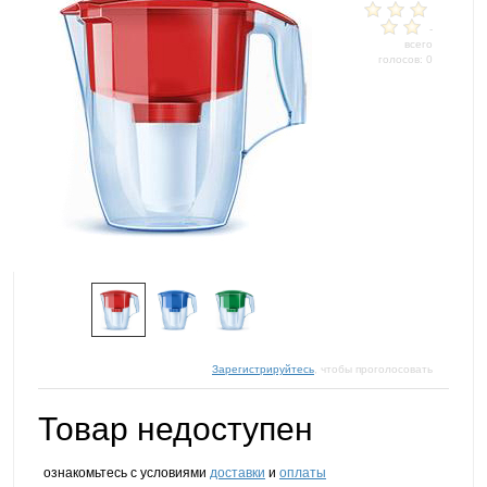
-
всего
голосов: 0
Зарегистрируйтесь
, чтобы проголосовать
Товар недоступен
ознакомьтесь с условиями
доставки
и
оплаты