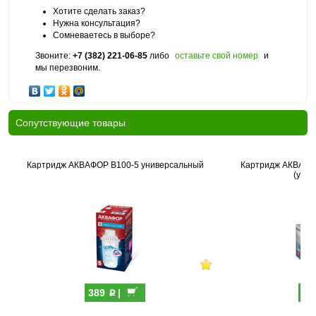
Хотите сделать заказ?
Нужна консультация?
Сомневаетесь в выборе?
Звоните:
+7 (382) 221-06-85
либо
оставьте свой номер
и
мы перезвоним.
Cопутствующие товары
Картридж АКВАФОР В100-5 универсальный
Картридж АКВАФО
(упак
p
389
|
69