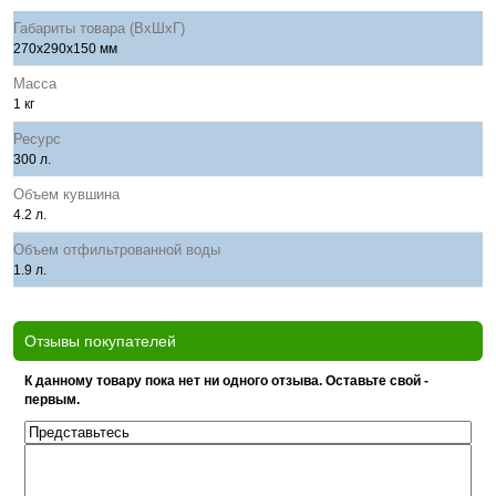
Габариты товара (ВхШхГ)
270х290х150 мм
Масса
1 кг
Ресурс
300 л.
Объем кувшина
4.2 л.
Объем отфильтрованной воды
1.9 л.
Отзывы покупателей
К данному товару пока нет ни одного отзыва. Оставьте свой -
первым.