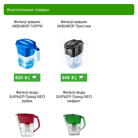
Аналогичные товары
Фильтр-кувшин
Фильтр-кувшин
АКВАФОР ГАРРИ
АКВАФОР Престиж
p
p
820
|
849
|
Фильтр воды
Фильтр воды
БАРЬЕР-Гранд NEO
БАРЬЕР-Гранд NEO
рубин
нефрит