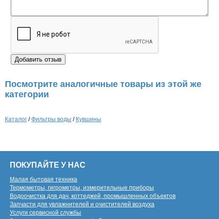
Посмотрите аналогичные товары из этой же
категории
Каталог
/
Фильтры воды
/
Кувшины
ПОКУПАЙТЕ У НАС
Малая бытовая техника
Термометры, гигрометры, измерительные приборы
Водоочистка для дач, коттеджей, промышленных объектов
Запчасти для увлажнителей и очистителей воздуха
Услуги сервисной службы