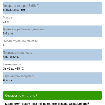
Габариты товара (ВхШхГ)
460x325x840 мм
Масса
28 кг
Диапазон рабочего давления
2-6 атм
Число ступеней очистки
4
Производительность
4560 л/сутки
Температура
От +5 до +35 °С
Страна-производитель
Россия
Отзывы покупателей
К данному товару пока нет ни одного отзыва. Оставьте свой -