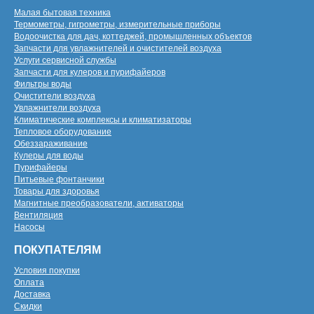
Малая бытовая техника
Термометры, гигрометры, измерительные приборы
Водоочистка для дач, коттеджей, промышленных объектов
Запчасти для увлажнителей и очистителей воздуха
Услуги сервисной службы
Запчасти для кулеров и пурифайеров
Фильтры воды
Очистители воздуха
Увлажнители воздуха
Климатические комплексы и климатизаторы
Тепловое оборудование
Обеззараживание
Кулеры для воды
Пурифайеры
Питьевые фонтанчики
Товары для здоровья
Магнитные преобразователи, активаторы
Вентиляция
Насосы
ПОКУПАТЕЛЯМ
Условия покупки
Оплата
Доставка
Скидки