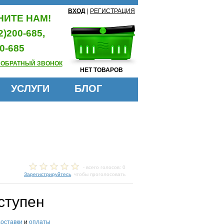
ВХОД
|
РЕГИСТРАЦИЯ
ИТЕ НАМ!
2)200-685,
0-685
 ОБРАТНЫЙ ЗВОНОК
НЕТ ТОВАРОВ
УСЛУГИ
БЛОГ
- всего голосов: 0
Зарегистрируйтесь
, чтобы проголосовать
ступен
доставки
и
оплаты