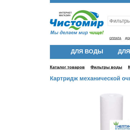
Ваш ID:11325715
ОПЛАТА
ДО
ДЛЯ ВОДЫ
ДЛЯ
Каталог товаров
Фильтры воды
Картридж механической очи