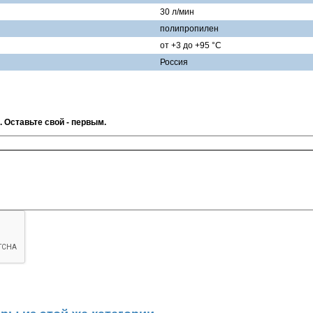
30 л/мин
полипропилен
от +3 до +95 °С
Россия
. Оставьте свой - первым.