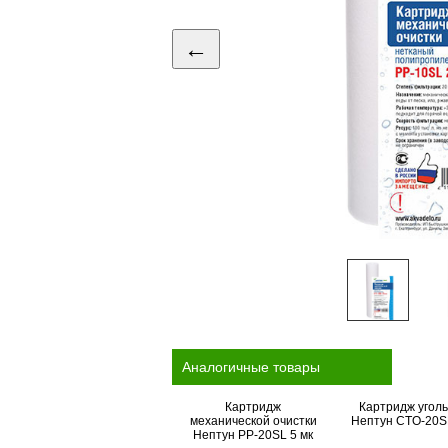
←
Аналогичные товары
Картридж
Картридж угол
механической очистки
Нептун CTO-20SL
Нептун PP-20SL 5 мк