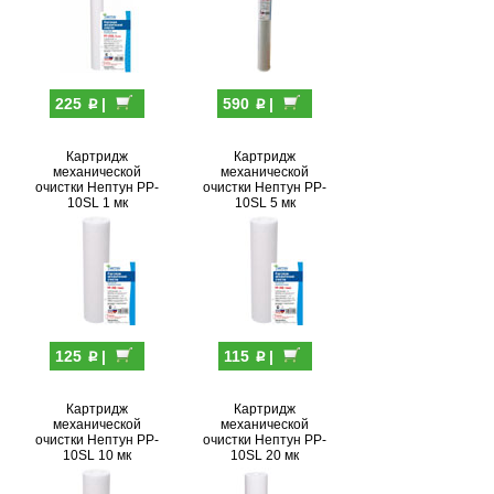
p
p
225
|
590
|
Картридж
Картридж
механической
механической
очистки Нептун PP-
очистки Нептун PP-
10SL 1 мк
10SL 5 мк
p
p
125
|
115
|
Картридж
Картридж
механической
механической
очистки Нептун PP-
очистки Нептун PP-
10SL 10 мк
10SL 20 мк