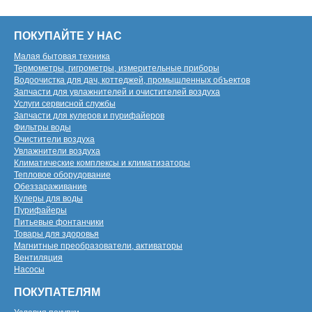
ПОКУПАЙТЕ У НАС
Малая бытовая техника
Термометры, гигрометры, измерительные приборы
Водоочистка для дач, коттеджей, промышленных объектов
Запчасти для увлажнителей и очистителей воздуха
Услуги сервисной службы
Запчасти для кулеров и пурифайеров
Фильтры воды
Очистители воздуха
Увлажнители воздуха
Климатические комплексы и климатизаторы
Тепловое оборудование
Обеззараживание
Кулеры для воды
Пурифайеры
Питьевые фонтанчики
Товары для здоровья
Магнитные преобразователи, активаторы
Вентиляция
Насосы
ПОКУПАТЕЛЯМ