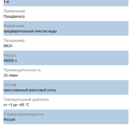
1 кг
Применение
Предфильтр
Назначение
предварительная очистка воды
Типоразмер
BB20
Ресурс
48000 л
Производительность
20 л/мин
Состав
прессованный кокосовый уголь
Температурный диапазон
от +3 до +95 °С
Страна-производитель
Россия