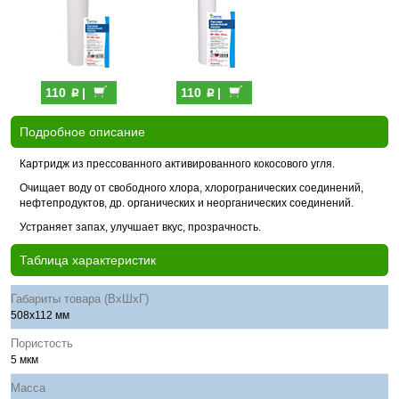
p
p
110
|
110
|
Подробное описание
Картридж из прессованного активированного кокосового угля.
Очищает воду от свободного хлора, хлорогранических соединений,
нефтепродуктов, др. органических и неорганических соединений.
Устраняет запах, улучшает вкус, прозрачность.
Таблица характеристик
Габариты товара (ВхШхГ)
508х112 мм
Пористость
5 мкм
Масса