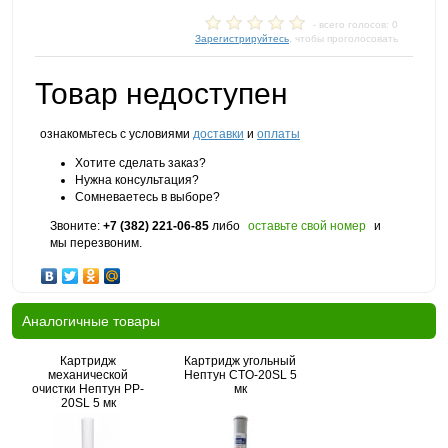
- всего голосов: 0
Зарегистрируйтесь
, чтобы проголосовать
Товар недоступен
ознакомьтесь с условиями
доставки
и
оплаты
Хотите сделать заказ?
Нужна консультация?
Сомневаетесь в выборе?
Звоните:
+7 (382) 221-06-85
либо
оставьте свой номер
и
мы перезвоним.
Аналогичные товары
Картридж
Картридж угольный
механической
Нептун CTO-20SL 5
очистки Нептун PP-
мк
20SL 5 мк