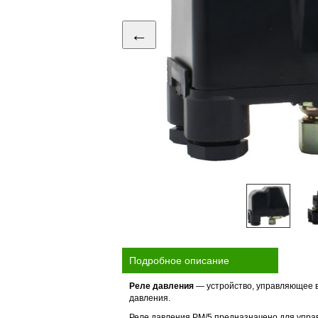
←
Подробное описание
Реле давления
— устройство, управляющее 
давления.
Реле давления РМ/5 предназначено для упра