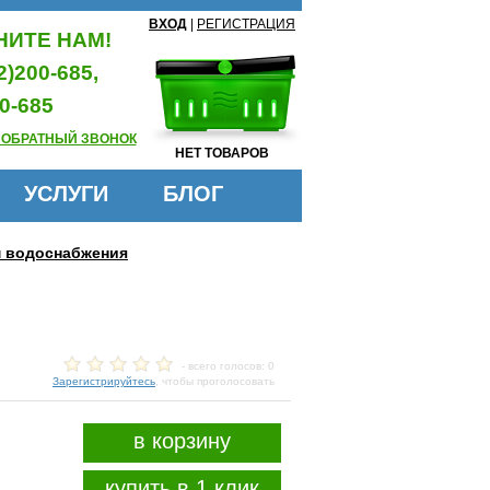
ВХОД
|
РЕГИСТРАЦИЯ
ИТЕ НАМ!
2)200-685,
0-685
 ОБРАТНЫЙ ЗВОНОК
НЕТ ТОВАРОВ
УСЛУГИ
БЛОГ
м водоснабжения
- всего голосов: 0
Зарегистрируйтесь
, чтобы проголосовать
в корзину
купить в 1 клик