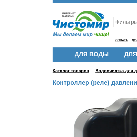
Ваш ID:11325944
ОПЛАТА
ДО
ДЛЯ ВОДЫ
ДЛЯ
Каталог товаров
Водоочистка для 
Контроллер (реле) давлени