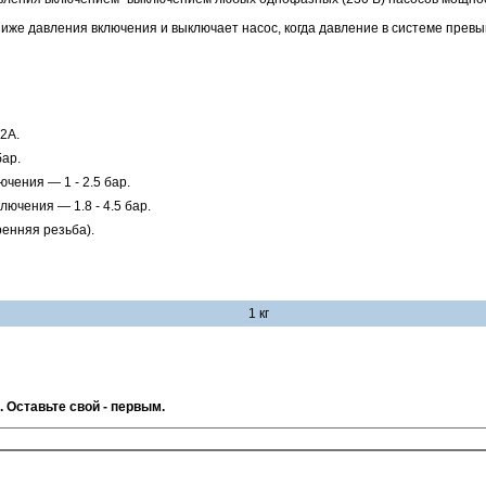
 ниже давления включения и выключает насос, когда давление в системе пре
2A.
ар.
чения — 1 - 2.5 бар.
ючения — 1.8 - 4.5 бар.
енняя резьба).
1 кг
. Оставьте свой - первым.