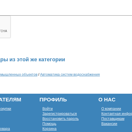
ры из этой же категории
ромышленных объектов
/
Автоматика систем водоснабжения
АТЕЛЯМ
ПРОФИЛЬ
О НАС
покупки
Войти
О компании
Зарегистрироваться
Контактная инфо
Восстановить пароль
Поставщикам
Помощь
Вакансии
товара
Корзина