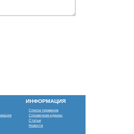
ИНФОРМАЦИЯ
Список терминов
рмация
Справочник единиц
Статьи
Новости