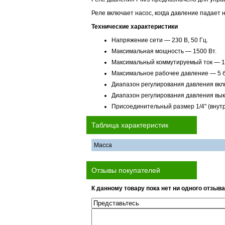
Реле включает насос, когда давление падает
Технические характериcтики
Напряжение сети — 230 В, 50 Гц.
Максимальная мощность — 1500 Вт.
Максимальный коммутируемый ток — 1
Максимальное рабочее давление — 5 б
Диапазон регулирования давления вклю
Диапазон регулирования давления выкл
Присоединительный размер 1/4" (внутр
Таблица характеристик
Масса
Отзывы покупателей
К данному товару пока нет ни одного отзыва