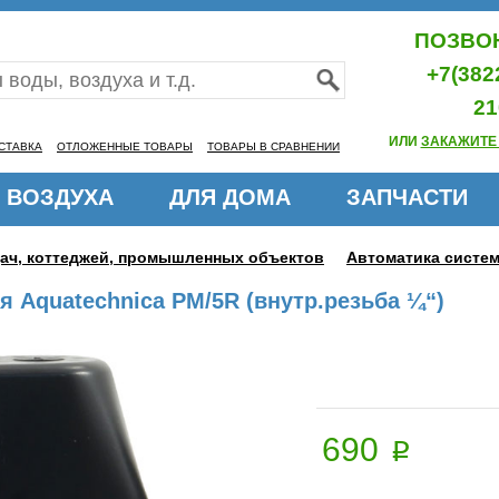
ПОЗВОН
+7(382
21
ИЛИ
ЗАКАЖИТЕ
СТАВКА
ОТЛОЖЕННЫЕ ТОВАРЫ
ТОВАРЫ В СРАВНЕНИИ
 ВОЗДУХА
ДЛЯ ДОМА
ЗАПЧАСТИ
дач, коттеджей, промышленных объектов
Автоматика систе
я Aquatechnica PM/5R (внутр.резьба ¼“)
690
p