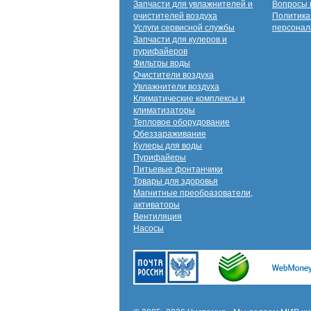
Запчасти для увлажнителей и
Вопросы 
очистителей воздуха
Политика
Услуги сервисной службы
персонал
Запчасти для кулеров и
пурифайеров
Фильтры воды
Очистители воздуха
Увлажнители воздуха
Климатические комплексы и
климатизаторы
Тепловое оборудование
Обеззараживание
Кулеры для воды
Пурифайеры
Питьевые фонтанчики
Товары для здоровья
Магнитные преобразователи,
активаторы
Вентиляция
Насосы