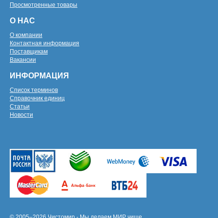
Просмотренные товары
О НАС
О компании
Контактная информация
Поставщикам
Вакансии
ИНФОРМАЦИЯ
Список терминов
Справочник единиц
Статьи
Новости
© 2005–2026 Чистомир - Мы делаем МИР чище.