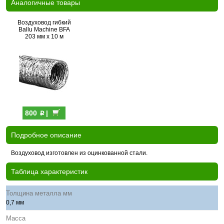
Аналогичные товары
Воздуховод гибкий
Ballu Machine BFA
203 мм х 10 м
p
800
|
Подробное описание
Воздуховод изготовлен из оцинкованной стали.
Таблица характеристик
Толщина металла мм
0,7 мм
Масса