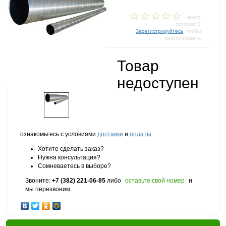
- всего
голосов: 0
Зарегистрируйтесь
, чтобы
проголосовать
Товар
недоступен
ознакомьтесь с условиями
доставки
и
оплаты
Хотите сделать заказ?
Нужна консультация?
Сомневаетесь в выборе?
Звоните:
+7 (382) 221-06-85
либо
оставьте свой номер
и
мы перезвоним.