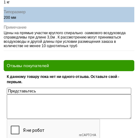
1 кг
Типоразмер
200 мм
Примечание
Цены на прямые участки круглого спирально -замкового воздуховода
справедливы при длине 3,0м . К рассмотрению могут приниматься
воздуховоды и другой длины при условии размещения заказа в
количестве не менее 10 однотипных труб
Отзывы покупателей
К данному товару пока нет ни одного отзыва. Оставьте свой -
первым.