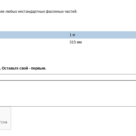
ние любых нестандартных фасонных частей.
1 кг
315 мм
. Оставьте свой - первым.