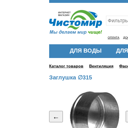
Ваш ID:11318714
ОПЛАТА
ДО
ДЛЯ ВОДЫ
ДЛЯ
Каталог товаров
Вентиляция
Фас
Заглушка ∅315
←