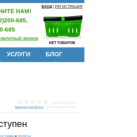
ВХОД
|
РЕГИСТРАЦИЯ
ИТЕ НАМ!
2)200-685,
0-685
 ОБРАТНЫЙ ЗВОНОК
НЕТ ТОВАРОВ
УСЛУГИ
БЛОГ
- всего голосов: 0
Зарегистрируйтесь
, чтобы проголосовать
ступен
доставки
и
оплаты