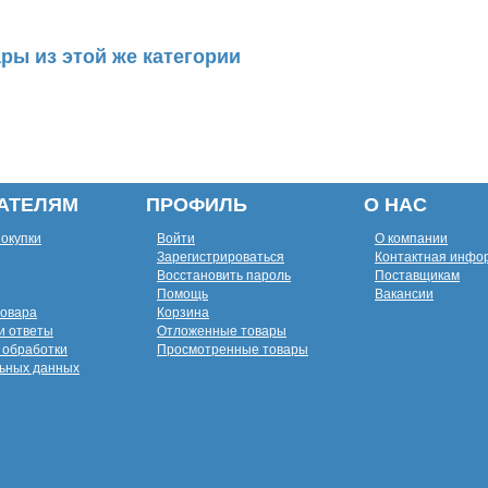
ры из этой же категории
АТЕЛЯМ
ПРОФИЛЬ
О НАС
покупки
Войти
О компании
Зарегистрироваться
Контактная инфо
Восстановить пароль
Поставщикам
Помощь
Вакансии
товара
Корзина
и ответы
Отложенные товары
 обработки
Просмотренные товары
ьных данных