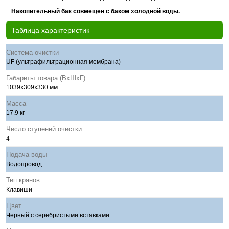
Накопительный бак совмещен с баком холодной воды.
Таблица характеристик
Система очистки
UF (ультрафильтрационная мембрана)
Габариты товара (ВхШхГ)
1039x309x330 мм
Масса
17.9 кг
Число ступеней очистки
4
Подача воды
Водопровод
Тип кранов
Клавиши
Цвет
Черный с серебристыми вставками