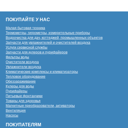
ПОКУПАЙТЕ У НАС
Малая бытовая техника
Термометры, гигрометры, измерительные приборы
Водоочистка для дач, коттеджей, промышленных объектов
Запчасти для увлажнителей и очистителей воздуха
Услуги сервисной службы
Запчасти для кулеров и пурифайеров
Фильтры воды
Очистители воздуха
Увлажнители воздуха
Климатические комплексы и климатизаторы
Тепловое оборудование
Обеззараживание
Кулеры для воды
Пурифайеры
Питьевые фонтанчики
Товары для здоровья
Магнитные преобразователи, активаторы
Вентиляция
Насосы
ПОКУПАТЕЛЯМ