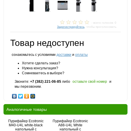
- всего голосов: 0
Зарегистрируйтесь
, чтобы проголосовать
Товар недоступен
ознакомьтесь с условиями
доставки
и
оплаты
Хотите сделать заказ?
Нужна консультация?
Сомневаетесь в выборе?
Звоните:
+7 (382) 221-06-85
либо
оставьте свой номер
и
мы перезвоним.
Аналогичные товары
Пурифайер Ecotronic
Пурифайер Ecotronic
M40-U4L white-black
A88-U4L White
напольный с
напольный с