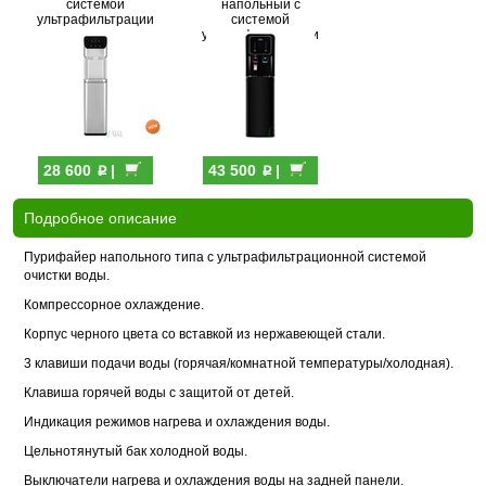
системой
напольный с
ультрафильтрации
системой
ультрафильтрации
p
p
28 600
|
43 500
|
Подробное описание
Пурифайер напольного типа с ультрафильтрационной системой
очистки воды.
Компрессорное охлаждение.
Корпус черного цвета со вставкой из нержавеющей стали.
3 клавиши подачи воды (горячая/комнатной температуры/холодная).
Клавиша горячей воды с защитой от детей.
Индикация режимов нагрева и охлаждения воды.
Цельнотянутый бак холодной воды.
Выключатели нагрева и охлаждения воды на задней панели.