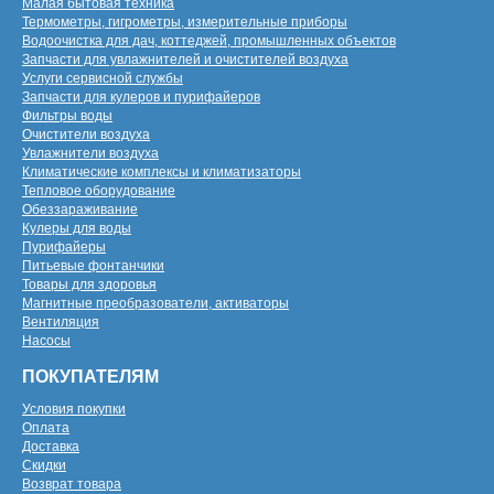
Малая бытовая техника
Термометры, гигрометры, измерительные приборы
Водоочистка для дач, коттеджей, промышленных объектов
Запчасти для увлажнителей и очистителей воздуха
Услуги сервисной службы
Запчасти для кулеров и пурифайеров
Фильтры воды
Очистители воздуха
Увлажнители воздуха
Климатические комплексы и климатизаторы
Тепловое оборудование
Обеззараживание
Кулеры для воды
Пурифайеры
Питьевые фонтанчики
Товары для здоровья
Магнитные преобразователи, активаторы
Вентиляция
Насосы
ПОКУПАТЕЛЯМ
Условия покупки
Оплата
Доставка
Скидки
Возврат товара