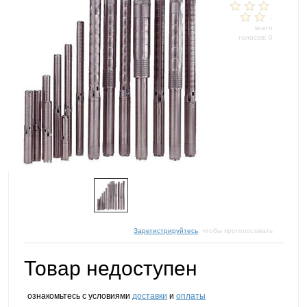
-
всего
голосов: 0
Зарегистрируйтесь
, чтобы проголосовать
Товар недоступен
ознакомьтесь с условиями
доставки
и
оплаты