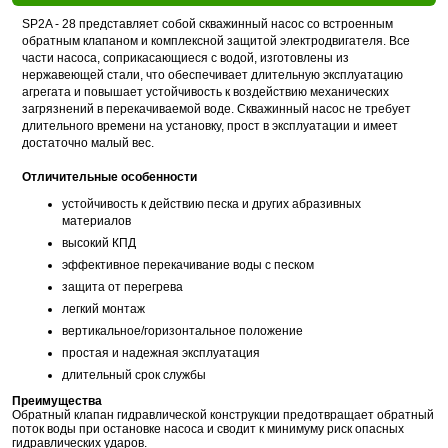
SP2A - 28 представляет собой скважинный насос со встроенным
обратным клапаном и комплексной защитой электродвигателя. Все
части насоса, соприкасающиеся с водой, изготовлены из
нержавеющей стали, что обеспечивает длительную эксплуатацию
агрегата и повышает устойчивость к воздействию механических
загрязнений в перекачиваемой воде. Скважинный насос не требует
длительного времени на установку, прост в эксплуатации и имеет
достаточно малый вес.
Отличительные особенности
устойчивость к действию песка и других абразивных
материалов
высокий КПД
эффективное перекачивание воды с песком
защита от перегрева
легкий монтаж
вертикальное/горизонтальное положение
простая и надежная эксплуатация
длительный срок службы
Преимущества
Обратный клапан гидравлической конструкции предотвращает обратный
поток воды при остановке насоса и сводит к минимуму риск опасных
гидравлических ударов.