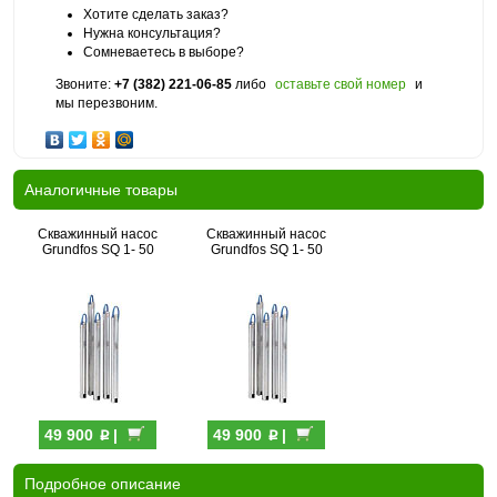
Хотите сделать заказ?
Нужна консультация?
Сомневаетесь в выборе?
Звоните:
+7 (382) 221-06-85
либо
оставьте свой номер
и
мы перезвоним.
Аналогичные товары
Скважинный насос
Скважинный насос
Grundfos SQ 1- 50
Grundfos SQ 1- 50
p
p
49 900
|
49 900
|
Подробное описание