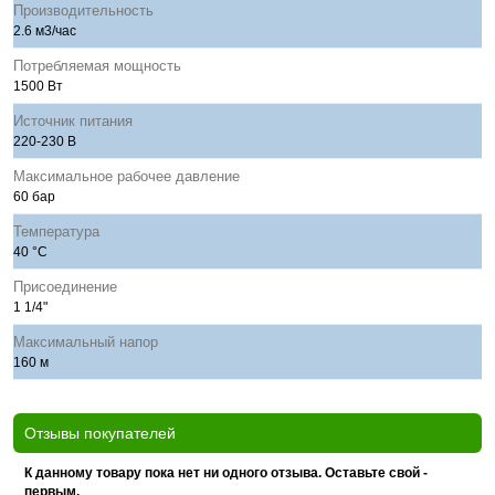
Производительность
2.6 м3/час
Потребляемая мощность
1500 Вт
Источник питания
220-230 В
Максимальное рабочее давление
60 бар
Температура
40 °С
Присоединение
1 1/4"
Максимальный напор
160 м
Отзывы покупателей
К данному товару пока нет ни одного отзыва. Оставьте свой -
первым.