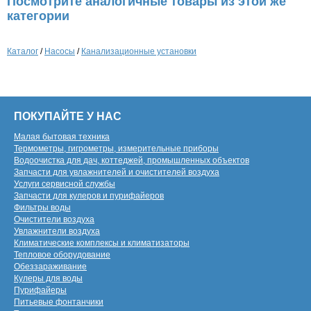
Посмотрите аналогичные товары из этой же
категории
Каталог
/
Насосы
/
Канализационные установки
ПОКУПАЙТЕ У НАС
Малая бытовая техника
Термометры, гигрометры, измерительные приборы
Водоочистка для дач, коттеджей, промышленных объектов
Запчасти для увлажнителей и очистителей воздуха
Услуги сервисной службы
Запчасти для кулеров и пурифайеров
Фильтры воды
Очистители воздуха
Увлажнители воздуха
Климатические комплексы и климатизаторы
Тепловое оборудование
Обеззараживание
Кулеры для воды
Пурифайеры
Питьевые фонтанчики