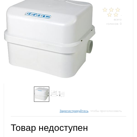
-
всего
голосов: 0
Зарегистрируйтесь
, чтобы проголосовать
Товар недоступен