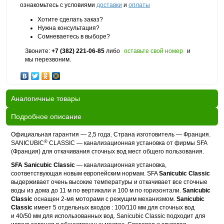
ознакомьтесь с условиями
доставки
и
оплаты
Хотите сделать заказ?
Нужна консультация?
Сомневаетесь в выборе?
Звоните:
+7 (382) 221-06-85
либо
оставьте свой номер
и
мы перезвоним.
Аналогичные товары
Подробное описание
Официальная гарантия — 2,5 года. Страна изготовитель — Франция.
®
SANICUBIC
CLASSIC — канализационная установка от фирмы SFA
(Франция) для откачивания сточных вод мест общего пользования.
SFA Sanicubic Classic
— канализационная установка,
соответствующая новым европейским нормам. SFA
Sanicubic Classic
выдерживает очень высокие температуры и откачивает все сточные
воды из дома до 11 м по вертикали и 100 м по горизонтали.
Sanicubic
Classic
оснащен
2-мя
моторами с режущим механизмом.
Sanicubic
Classic
имеет 5 отдельных входов : 100/110 мм для сточных вод
и 40/50 мм для использованных вод. Sanicubic Classic подходит для