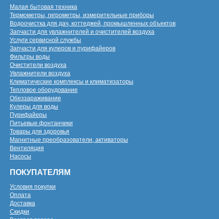
Малая бытовая техника
Термометры, гигрометры, измерительные приборы
Водоочистка для дач, коттеджей, промышленных объектов
Запчасти для увлажнителей и очистителей воздуха
Услуги сервисной службы
Запчасти для кулеров и пурифайеров
Фильтры воды
Очистители воздуха
Увлажнители воздуха
Климатические комплексы и климатизаторы
Тепловое оборудование
Обеззараживание
Кулеры для воды
Пурифайеры
Питьевые фонтанчики
Товары для здоровья
Магнитные преобразователи, активаторы
Вентиляция
Насосы
ПОКУПАТЕЛЯМ
Условия покупки
Оплата
Доставка
Скидки