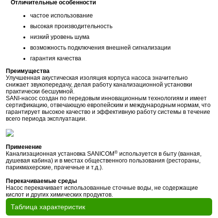
Отличительные особенности
частое использование
высокая производительность
низкий уровень шума
возможность подключения внешней сигнализации
гарантия качества
Преимущества
Улучшенная акустическая изоляция корпуса насоса значительно
снижает звукопередачу, делая работу канализационной установки
практически бесшумной.
SANI-насос создан по передовым инновационным технологиям и имеет
сертификацию, отвечающую европейским и международным нормам, что
гарантирует высокое качество и эффективную работу системы в течение
всего периода эксплуатации.
Применение
®
Канализационная установка SANICOM
используется в быту (ванная,
душевая кабина) и в местах общественного пользования (рестораны,
парикмахерские, прачечные и т.д.).
Перекачиваемые среды
Насос перекачивает использованные сточные воды, не содержащие
кислот и других химических продуктов.
Таблица характеристик