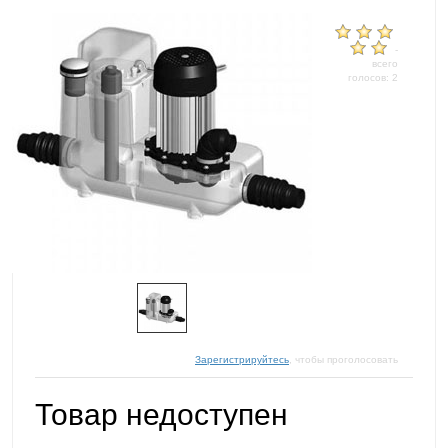
-
всего
голосов: 2
Зарегистрируйтесь
, чтобы проголосовать
Товар недоступен