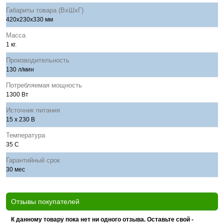
Габариты товара (ВхШхГ)
420х230х330 мм
Масса
1 кг.
Производительность
130 л/мин
Потребляемая мощность
1300 Вт
Источник питания
15 x 230 В
Температура
35 С
Гарантийный срок
30 мес
Отзывы покупателей
К данному товару пока нет ни одного отзыва. Оставьте свой -