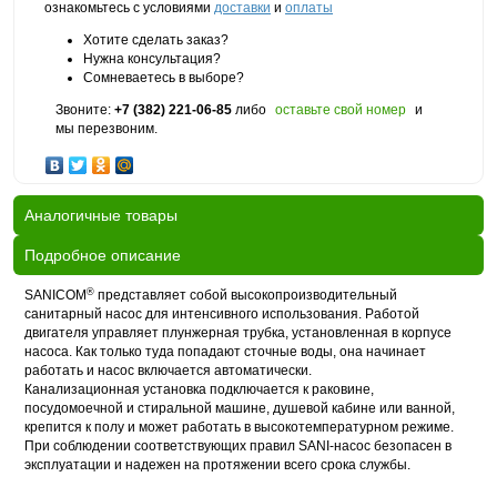
ознакомьтесь с условиями
доставки
и
оплаты
Хотите сделать заказ?
Нужна консультация?
Сомневаетесь в выборе?
Звоните:
+7 (382) 221-06-85
либо
оставьте свой номер
и
мы перезвоним.
Аналогичные товары
Подробное описание
®
SANICOM
представляет собой высокопроизводительный
санитарный насос для интенсивного использования. Работой
двигателя управляет плунжерная трубка, установленная в корпусе
насоса. Как только туда попадают сточные воды, она начинает
работать и насос включается автоматически.
Канализационная установка подключается к раковине,
посудомоечной и стиральной машине, душевой кабине или ванной,
крепится к полу и может работать в высокотемпературном режиме.
При соблюдении соответствующих правил SANI-насос безопасен в
эксплуатации и надежен на протяжении всего срока службы.