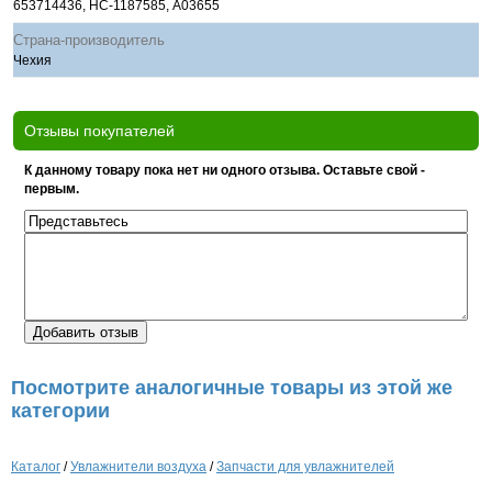
653714436, НС-1187585, A03655
Страна-производитель
Чехия
Отзывы покупателей
К данному товару пока нет ни одного отзыва. Оставьте свой -
первым.
Посмотрите аналогичные товары из этой же
категории
Каталог
/
Увлажнители воздуха
/
Запчасти для увлажнителей