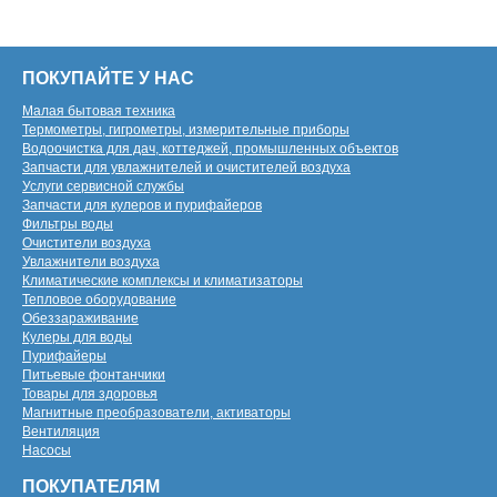
ПОКУПАЙТЕ У НАС
Малая бытовая техника
Термометры, гигрометры, измерительные приборы
Водоочистка для дач, коттеджей, промышленных объектов
Запчасти для увлажнителей и очистителей воздуха
Услуги сервисной службы
Запчасти для кулеров и пурифайеров
Фильтры воды
Очистители воздуха
Увлажнители воздуха
Климатические комплексы и климатизаторы
Тепловое оборудование
Обеззараживание
Кулеры для воды
Пурифайеры
Питьевые фонтанчики
Товары для здоровья
Магнитные преобразователи, активаторы
Вентиляция
Насосы
ПОКУПАТЕЛЯМ