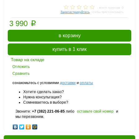
- всего голосов: 0
Зарегистрируйтесь
, чтобы проголосовать
p
3 990
в корзину
купить в 1 клик
Товар на складе
Отложить
Сравнить
ознакомьтесь с условиями
доставки
и
оплаты
Хотите сделать заказ?
Нужна консультация?
Сомневаетесь в выборе?
Звоните:
+7 (382) 221-06-85
либо
оставьте свой номер
и
мы перезвоним.