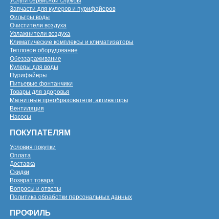
Услуги сервисной службы
Запчасти для кулеров и пурифайеров
Фильтры воды
Очистители воздуха
Увлажнители воздуха
Климатические комплексы и климатизаторы
Тепловое оборудование
Обеззараживание
Кулеры для воды
Пурифайеры
Питьевые фонтанчики
Товары для здоровья
Магнитные преобразователи, активаторы
Вентиляция
Насосы
ПОКУПАТЕЛЯМ
Условия покупки
Оплата
Доставка
Скидки
Возврат товара
Вопросы и ответы
Политика обработки персональных данных
ПРОФИЛЬ