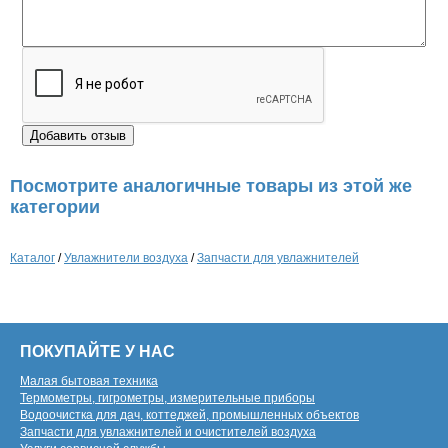
Посмотрите аналогичные товары из этой же
категории
Каталог
/
Увлажнители воздуха
/
Запчасти для увлажнителей
ПОКУПАЙТЕ У НАС
Малая бытовая техника
Термометры, гигрометры, измерительные приборы
Водоочистка для дач, коттеджей, промышленных объектов
Запчасти для увлажнителей и очистителей воздуха