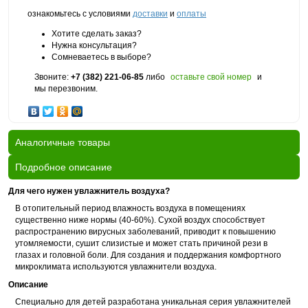
ознакомьтесь с условиями
доставки
и
оплаты
Хотите сделать заказ?
Нужна консультация?
Сомневаетесь в выборе?
Звоните:
+7 (382) 221-06-85
либо
оставьте свой номер
и
мы перезвоним.
Аналогичные товары
Подробное описание
Для чего нужен увлажнитель воздуха?
В отопительный период влажность воздуха в помещениях
существенно ниже нормы (40-60%). Сухой воздух способствует
распространению вирусных заболеваний, приводит к повышению
утомляемости, сушит слизистые и может стать причиной рези в
глазах и головной боли. Для создания и поддержания комфортного
микроклимата используются увлажнители воздуха.
Описание
Специально для детей разработана уникальная серия увлажнителей