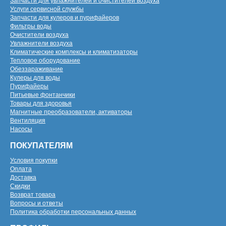
Запчасти для увлажнителей и очистителей воздуха
Услуги сервисной службы
Запчасти для кулеров и пурифайеров
Фильтры воды
Очистители воздуха
Увлажнители воздуха
Климатические комплексы и климатизаторы
Тепловое оборудование
Обеззараживание
Кулеры для воды
Пурифайеры
Питьевые фонтанчики
Товары для здоровья
Магнитные преобразователи, активаторы
Вентиляция
Насосы
ПОКУПАТЕЛЯМ
Условия покупки
Оплата
Доставка
Скидки
Возврат товара
Вопросы и ответы
Политика обработки персональных данных