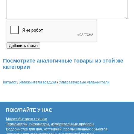
Посмотрите аналогичные товары из этой же
категории
Каталог
/
Увлажнители воздуха
/
Ультразвуковые увлажнители
ПОКУПАЙТЕ У НАС
Малая бытовая техника
Термометры, гигрометры, измерительные приборы
Водоочистка для дач, коттеджей, промышленных объектов