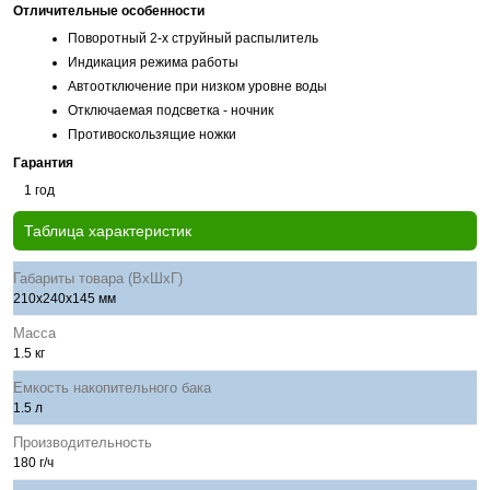
Отличительные особенности
Поворотный 2-х струйный распылитель
Индикация режима работы
Автоотключение при низком уровне воды
Отключаемая подсветка - ночник
Противоскользящие ножки
Гарантия
1 год
Таблица характеристик
Габариты товара (ВхШхГ)
210x240x145 мм
Масса
1.5 кг
Емкость накопительного бака
1.5 л
Производительность
180 г/ч