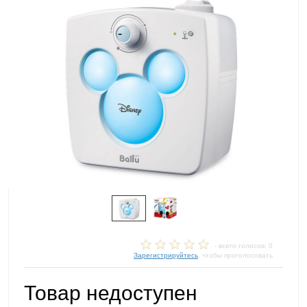
- всего голосов: 0
Зарегистрируйтесь
, чтобы проголосовать
Товар недоступен