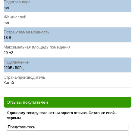
Подогрев пара
нет
ЖК-дисплей
нет
Потребляемая мощность
18 Вт
Максимальная площадь помещения
20 м2
Подключение
220В / 50Гц
Страна-производитель
Китай
Отзывы покупателей
К данному товару пока нет ни одного отзыва. Оставьте свой -
первым.