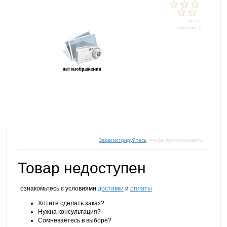
-
всего
голосов: 0
Зарегистрируйтесь
, чтобы проголосовать
Товар недоступен
ознакомьтесь с условиями
доставки
и
оплаты
Хотите сделать заказ?
Нужна консультация?
Сомневаетесь в выборе?