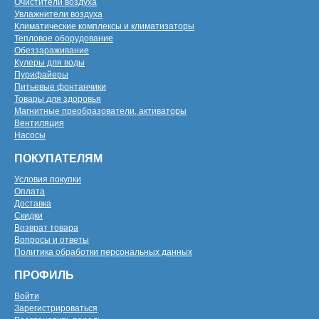
Очистители воздуха
Увлажнители воздуха
Климатические комплексы и климатизаторы
Тепловое оборудование
Обеззараживание
Кулеры для воды
Пурифайеры
Питьевые фонтанчики
Товары для здоровья
Магнитные преобразователи, активаторы
Вентиляция
Насосы
ПОКУПАТЕЛЯМ
Условия покупки
Оплата
Доставка
Скидки
Возврат товара
Вопросы и ответы
Политика обработки персональных данных
ПРОФИЛЬ
Войти
Зарегистрироваться