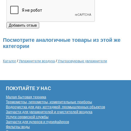
Посмотрите аналогичные товары из этой же
категории
Каталог
/
Увлажнители воздуха
/
Ультразвуковые увлажнители
ПОКУПАЙТЕ У НАС
Малая бытовая техника
Термометры, гигрометры, измерительные приборы
Водоочистка для дач, коттеджей, промышленных объектов
Запчасти для увлажнителей и очистителей воздуха
Услуги сервисной службы
Запчасти для кулеров и пурифайеров
Фильтры воды