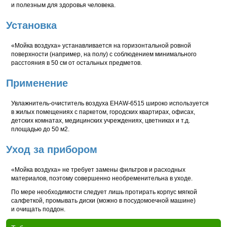
и полезным для здоровья человека.
Установка
«Мойка воздуха» устанавливается на горизонтальной ровной
поверхности (например, на полу) с соблюдением минимального
расстояния в 50 см от остальных предметов.
Применение
Увлажнитель-очиститель воздуха EHAW-6515 широко используется
в жилых помещениях с паркетом, городских квартирах, офисах,
детских комнатах, медицинских учреждениях, цветниках и т.д.
площадью до 50 м2.
Уход за прибором
«Мойка воздуха» не требует замены фильтров и расходных
материалов, поэтому совершенно необременительна в уходе.
По мере необходимости следует лишь протирать корпус мягкой
салфеткой, промывать диски (можно в посудомоечной машине)
и очищать поддон.