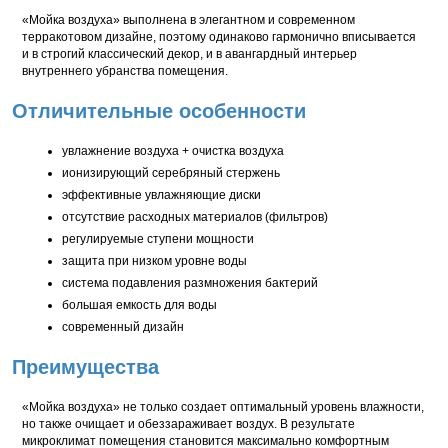
«Мойка воздуха» выполнена в элегантном и современном
терракотовом дизайне, поэтому одинаково гармонично вписывается
и в строгий классический декор, и в авангардный интерьер
внутреннего убранства помещения.
Отличительные особенности
увлажнение воздуха + очистка воздуха
ионизирующий серебряный стержень
эффективные увлажняющие диски
отсутствие расходных материалов (фильтров)
регулируемые ступени мощности
защита при низком уровне воды
система подавления размножения бактерий
большая емкость для воды
современный дизайн
Преимущества
«Мойка воздуха» не только создает оптимальный уровень влажности,
но также очищает и обеззараживает воздух. В результате
микроклимат помещения становится максимально комфортным