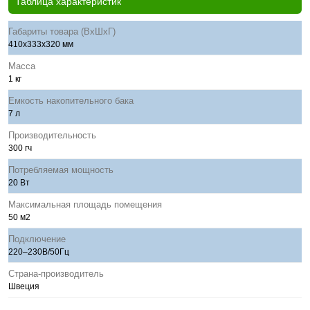
Таблица характеристик
Габариты товара (ВхШхГ)
410x333x320 мм
Масса
1 кг
Емкость накопительного бака
7 л
Производительность
300 гч
Потребляемая мощность
20 Вт
Максимальная площадь помещения
50 м2
Подключение
220–230В/50Гц
Страна-производитель
Швеция