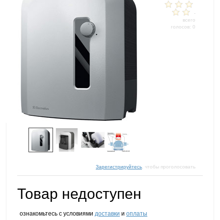
-
всего
голосов: 0
Зарегистрируйтесь
, чтобы проголосовать
Товар недоступен
ознакомьтесь с условиями
доставки
и
оплаты