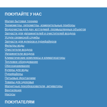
ПОКУПАЙТЕ У НАС
Малая бытовая техника
Термометры, гигрометры, измерительные приборы
Водоочистка для дач, коттеджей, промышленных объектов
Запчасти для увлажнителей и очистителей воздуха
Услуги сервисной службы
Запчасти для кулеров и пурифайеров
Фильтры воды
Очистители воздуха
Увлажнители воздуха
Климатические комплексы и климатизаторы
Тепловое оборудование
Обеззараживание
Кулеры для воды
Пурифайеры
Питьевые фонтанчики
Товары для здоровья
Магнитные преобразователи, активаторы
Вентиляция
Насосы
ПОКУПАТЕЛЯМ