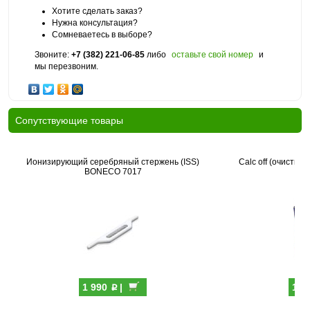
Хотите сделать заказ?
Нужна консультация?
Сомневаетесь в выборе?
Звоните:
+7 (382) 221-06-85
либо
оставьте свой номер
и
мы перезвоним.
Cопутствующие товары
Ионизирующий серебряный стержень (ISS)
Calc off (очистит
BONECO 7017
p
1 990
|
1 4