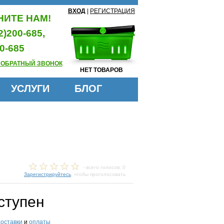
ВХОД
|
РЕГИСТРАЦИЯ
ИТЕ НАМ!
2)200-685,
0-685
 ОБРАТНЫЙ ЗВОНОК
НЕТ ТОВАРОВ
УСЛУГИ
БЛОГ
- всего голосов: 0
Зарегистрируйтесь
, чтобы проголосовать
ступен
доставки
и
оплаты