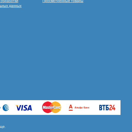
 обработки
Просмотренные товары
ьных данных
ще.