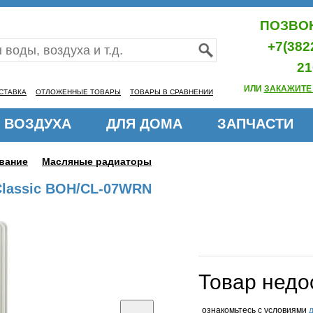
ПОЗВОН
+7(382
21
ИЛИ
ЗАКАЖИТЕ
СТАВКА
ОТЛОЖЕННЫЕ ТОВАРЫ
ТОВАРЫ В СРАВНЕНИИ
 ВОЗДУХА
ДЛЯ ДОМА
ЗАПЧАСТИ
вание
Масляные радиаторы
Classic BOH/CL-07WRN
Товар недо
ознакомьтесь с условиями