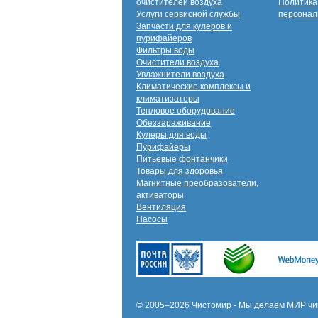
очистителей воздуха
Политика
Услуги сервисной службы
персонал
Запчасти для кулеров и
пурифайеров
Фильтры воды
Очистители воздуха
Увлажнители воздуха
Климатические комплексы и
климатизаторы
Тепловое оборудование
Обеззараживание
Кулеры для воды
Пурифайеры
Питьевые фонтанчики
Товары для здоровья
Магнитные преобразователи,
активаторы
Вентиляция
Насосы
© 2005–2026 Чистомир - Мы делаем МИР чи