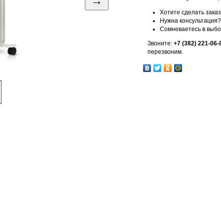
→
Хотите сделать зака
Нужна консультация?
Сомневаетесь в выб
Звоните:
+7 (382) 221-06-
перезвоним.