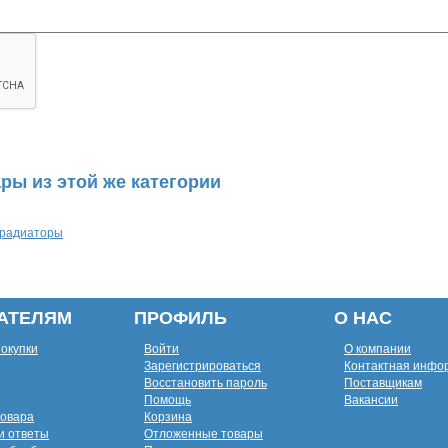
ры из этой же категории
радиаторы
АТЕЛЯМ
ПРОФИЛЬ
О НАС
покупки
Войти
О компании
Зарегистрироваться
Контактная инфо
Восстановить пароль
Поставщикам
Помощь
Вакансии
товара
Корзина
и ответы
Отложенные товары