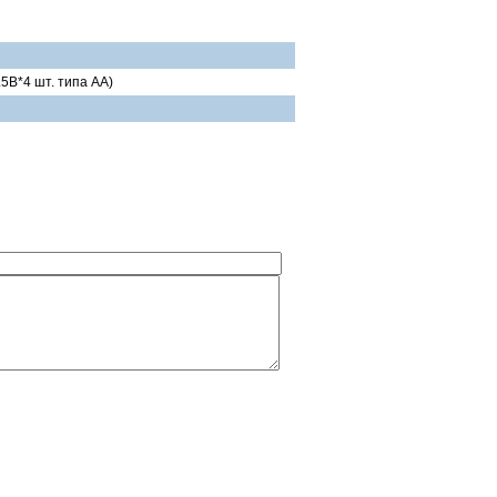
5В*4 шт. типа АА)