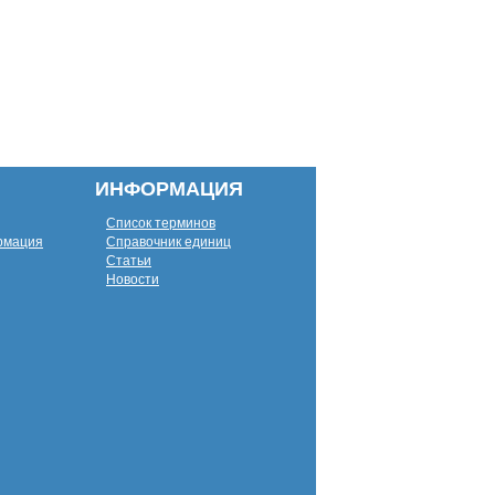
ИНФОРМАЦИЯ
Список терминов
рмация
Справочник единиц
Статьи
Новости