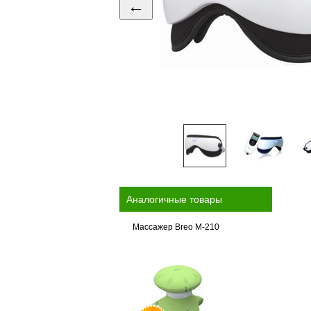
←
Аналогичные товары
Массажер Breo M-210