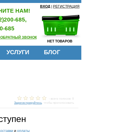
ВХОД
|
РЕГИСТРАЦИЯ
ИТЕ НАМ!
2)200-685,
0-685
 ОБРАТНЫЙ ЗВОНОК
НЕТ ТОВАРОВ
УСЛУГИ
БЛОГ
- всего голосов: 0
Зарегистрируйтесь
, чтобы проголосовать
ступен
доставки
и
оплаты