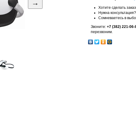
→
Хотите сделать зака
Нужна консультация?
Сомневаетесь в выб
Звоните:
+7 (382) 221-06-
перезвоним.