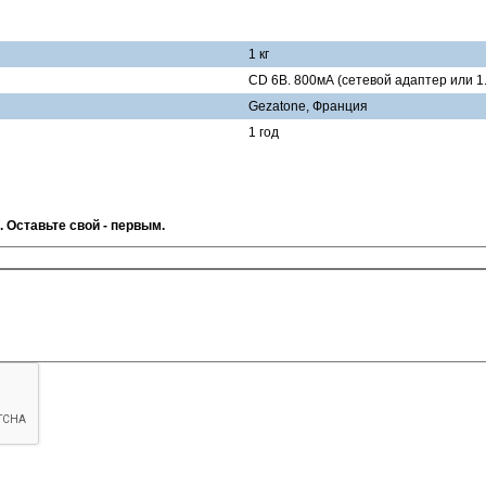
1 кг
CD 6B. 800мА (сетевой адаптер или 1.
Gezatone, Франция
1 год
. Оставьте свой - первым.