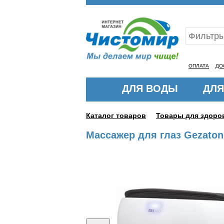
Ваш ID:11314198
ОПЛАТА
ДО
ДЛЯ ВОДЫ
ДЛЯ
Каталог товаров
Товары для здоро
Массажер для глаз Gezatone