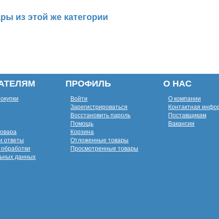
ры из этой же категории
АТЕЛЯМ
ПРОФИЛЬ
О НАС
покупки
Войти
О компании
Зарегистрироваться
Контактная инфо
Восстановить пароль
Поставщикам
Помощь
Вакансии
товара
Корзина
и ответы
Отложенные товары
 обработки
Просмотренные товары
ьных данных