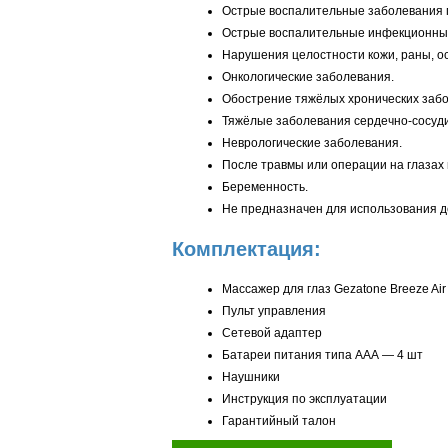
Острые воспалительные заболевания гл
Острые воспалительные инфекционны
Нарушения целостности кожи, раны, о
Онкологические заболевания.
Обострение тяжёлых хронических заб
Тяжёлые заболевания сердечно-сосуди
Неврологические заболевания.
После травмы или операции на глазах
Беременность.
Не предназначен для использования д
Комплектация:
Массажер для глаз Gezatone Breeze Air 
Пульт управления
Сетевой адаптер
Батареи питания типа ААА — 4 шт
Наушники
Инструкция по эксплуатации
Гарантийный талон