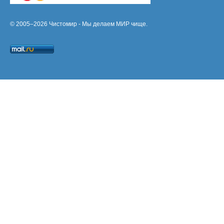
© 2005–2026 Чистомир - Мы делаем МИР чище.