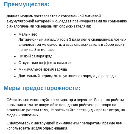
Преимущества:
Данная модель поставляется с современной литиевой
аккумуляторной батареей и обладает преимуществами по сравнению
с аналогичными "свинцовыми" опрыскивателями:
Малый вес
Литий-ионный аккумулятор в 3 раза легче свинцово-кислотных
аналогов той же емкости, а весь опрыскиватель в сборе весит
почти на 3 кг меньше
Низкий саморазряд
Отсутствие «эффекта памяти»
Минимальное время заряда
Длительный период эксплуатации от заряда до разряда
Меры предосторожности:
Обязательно используйте респиратор и перчатки. Во время работы
опрыскивателя не допускайте попадания рабочего раствора на
оголенные участки тела, не распыляйте пестициды против ветра, на
людей и животных.
Ознакомьтесь с инструкцией к химическим препаратам, прежде чем
использовать их для опрыскивания.