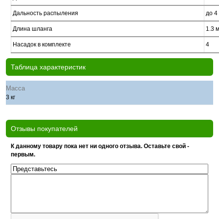
Дальность распыления
до 4
Длина шланга
1.3 
Насадок в комплекте
4
Таблица характеристик
Масса
3 кг
Отзывы покупателей
К данному товару пока нет ни одного отзыва. Оставьте свой -
первым.