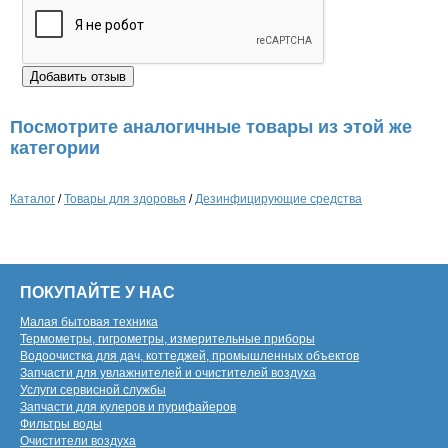
Посмотрите аналогичные товары из этой же
категории
Каталог
/
Товары для здоровья
/
Дезинфицирующие средства
ПОКУПАЙТЕ У НАС
Малая бытовая техника
Термометры, гигрометры, измерительные приборы
Водоочистка для дач, коттеджей, промышленных объектов
Запчасти для увлажнителей и очистителей воздуха
Услуги сервисной службы
Запчасти для кулеров и пурифайеров
Фильтры воды
Очистители воздуха