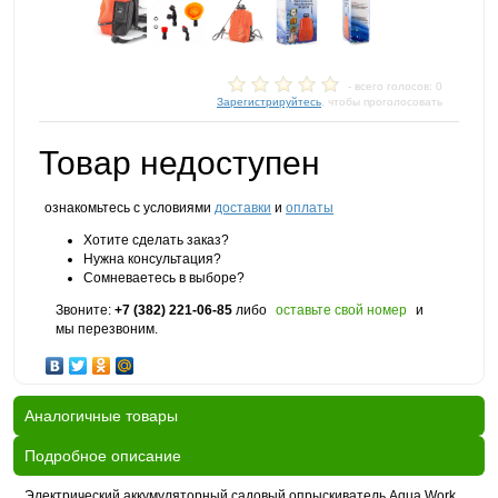
- всего голосов: 0
Зарегистрируйтесь
, чтобы проголосовать
Товар недоступен
ознакомьтесь с условиями
доставки
и
оплаты
Хотите сделать заказ?
Нужна консультация?
Сомневаетесь в выборе?
Звоните:
+7 (382) 221-06-85
либо
оставьте свой номер
и
мы перезвоним.
Аналогичные товары
Подробное описание
Электрический аккумуляторный садовый опрыскиватель Aqua Work