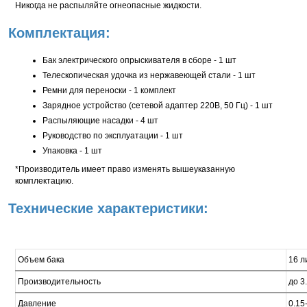
Никогда не распыляйте огнеопасные жидкости.
Комплектация:
Бак электрического опрыскивателя в сборе - 1 шт
Телескопическая удочка из нержавеющей стали - 1 шт
Ремни для переноски - 1 комплект
Зарядное устройство (сетевой адаптер 220В, 50 Гц) - 1 шт
Распыляющие насадки - 4 шт
Руководство по эксплуатации - 1 шт
Упаковка - 1 шт
*Производитель имеет право изменять вышеуказанную
комплектацию.
Технические характеристики:
Объем бака
16 л
Производительность
до 3
Давление
0.15