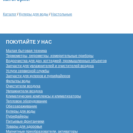
Каталог
/
Кулеры для воды
/
Настольные
ПОКУПАЙТЕ У НАС
Малая бытовая техника
Термометры, гигрометры, измерительные приборы
Водоочистка для дач, коттеджей, промышленных объектов
Запчасти для увлажнителей и очистителей воздуха
Услуги сервисной службы
Запчасти для кулеров и пурифайеров
Фильтры воды
Очистители воздуха
Увлажнители воздуха
Климатические комплексы и климатизаторы
Тепловое оборудование
Обеззараживание
Кулеры для воды
Пурифайеры
Питьевые фонтанчики
Товары для здоровья
Магнитные преобразователи, активаторы