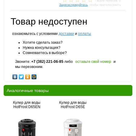
- всего голосов: 0
Зарегистрируйтесь
, чтобы проголосовать
Товар недоступен
ознакомьтесь с условиями
доставки
и
оплаты
Хотите сделать заказ?
Нужна консультация?
Сомневаетесь в выборе?
Звоните:
+7 (382) 221-06-85
либо
оставьте свой номер
и
мы перезвоним.
Аналогичные товары
Кулер для воды
Кулер для воды
HotFrost D65EN
HotFrost D65E