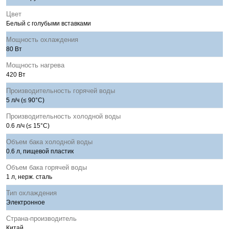
Цвет
Белый с голубыми вставками
Мощность охлаждения
80 Вт
Мощность нагрева
420 Вт
Производительность горячей воды
5 л/ч (≤ 90°C)
Производительность холодной воды
0.6 л/ч (≤ 15°C)
Объем бака холодной воды
0.6 л, пищевой пластик
Объем бака горячей воды
1 л, нерж. сталь
Тип охлаждения
Электронное
Страна-производитель
Китай