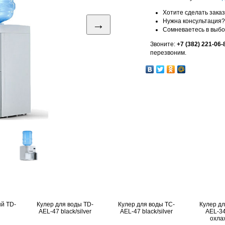
Хотите сделать зака
→
Нужна консультация?
Сомневаетесь в выб
Звоните:
+7 (382) 221-06-
перезвоним.
й TD-
Кулер для воды TD-
Кулер для воды TC-
Кулер дл
AEL-47 black/silver
AEL-47 black/silver
AEL-34
охла