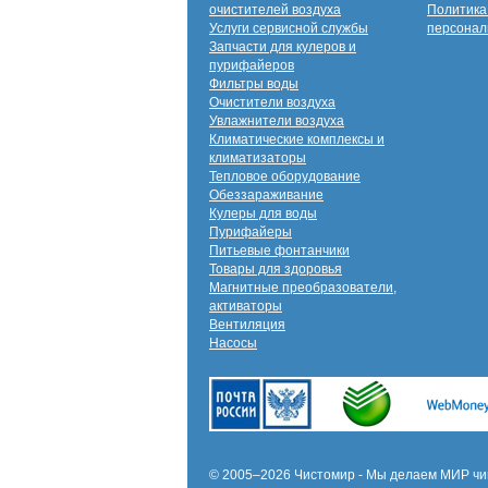
очистителей воздуха
Политика
Услуги сервисной службы
персонал
Запчасти для кулеров и
пурифайеров
Фильтры воды
Очистители воздуха
Увлажнители воздуха
Климатические комплексы и
климатизаторы
Тепловое оборудование
Обеззараживание
Кулеры для воды
Пурифайеры
Питьевые фонтанчики
Товары для здоровья
Магнитные преобразователи,
активаторы
Вентиляция
Насосы
© 2005–2026 Чистомир - Мы делаем МИР чи