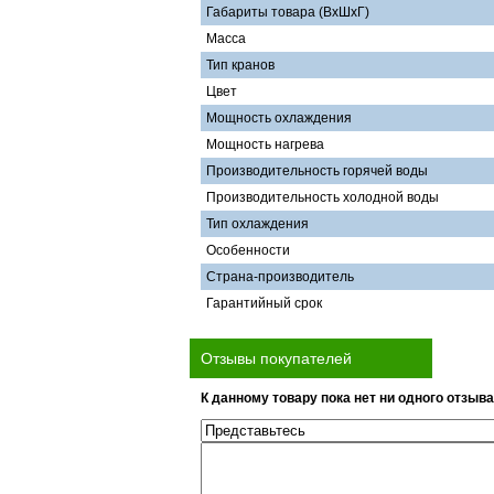
Габариты товара (ВхШхГ)
Масса
Тип кранов
Цвет
Мощность охлаждения
Мощность нагрева
Производительность горячей воды
Производительность холодной воды
Тип охлаждения
Особенности
Страна-производитель
Гарантийный срок
Отзывы покупателей
К данному товару пока нет ни одного отзыва