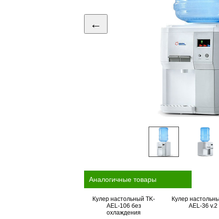
←
Аналогичные товары
Кулер настольный TK-
Кулер настольны
AEL-106 без
AEL-36 v.2
охлаждения