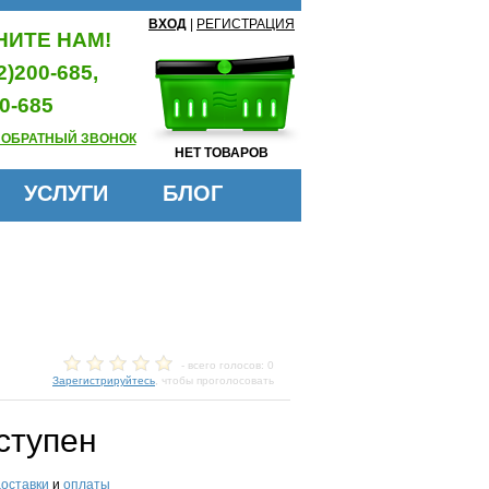
ВХОД
|
РЕГИСТРАЦИЯ
ИТЕ НАМ!
2)200-685,
0-685
 ОБРАТНЫЙ ЗВОНОК
НЕТ ТОВАРОВ
УСЛУГИ
БЛОГ
- всего голосов: 0
Зарегистрируйтесь
, чтобы проголосовать
ступен
доставки
и
оплаты