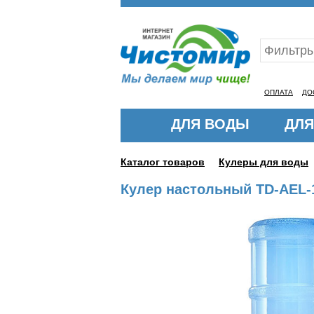
Ваш ID:11325298
ОПЛАТА
ДО
ДЛЯ ВОДЫ
ДЛЯ
Каталог товаров
Кулеры для воды
Кулер настольный TD-AEL-1