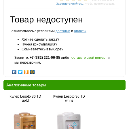
Зарегистрируйтесь
, чтобы проголосовать
Товар недоступен
ознакомьтесь с условиями
доставки
и
оплаты
Хотите сделать заказ?
Нужна консультация?
Сомневаетесь в выборе?
Звоните:
+7 (382) 221-06-85
либо
оставьте свой номер
и
мы перезвоним.
Аналогичные товары
Кулер Lesoto 36 TD
Кулер Lesoto 36 TD
gold
white