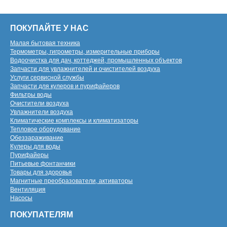
ПОКУПАЙТЕ У НАС
Малая бытовая техника
Термометры, гигрометры, измерительные приборы
Водоочистка для дач, коттеджей, промышленных объектов
Запчасти для увлажнителей и очистителей воздуха
Услуги сервисной службы
Запчасти для кулеров и пурифайеров
Фильтры воды
Очистители воздуха
Увлажнители воздуха
Климатические комплексы и климатизаторы
Тепловое оборудование
Обеззараживание
Кулеры для воды
Пурифайеры
Питьевые фонтанчики
Товары для здоровья
Магнитные преобразователи, активаторы
Вентиляция
Насосы
ПОКУПАТЕЛЯМ