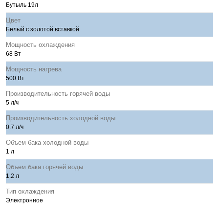
Бутыль 19л
Цвет
Белый с золотой вставкой
Мощность охлаждения
68 Вт
Мощность нагрева
500 Вт
Производительность горячей воды
5 л/ч
Производительность холодной воды
0.7 л/ч
Объем бака холодной воды
1 л
Объем бака горячей воды
1.2 л
Тип охлаждения
Электронное