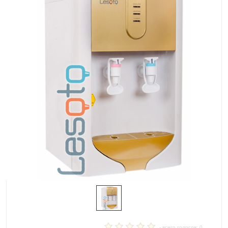
- всего голосов: 0