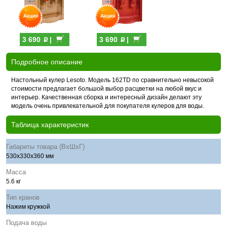
p
p
3 690
|
3 690
|
Подробное описание
Настольный кулер Lesoto. Модель 162ТD по сравнительно невысокой
стоимости предлагает большой выбор расцветки на любой вкус и
интерьер. Качественная сборка и интересный дизайн делают эту
модель очень привлекательной для покупателя кулеров для воды.
Таблица характеристик
Габариты товара (ВхШхГ)
530х330х360 мм
Масса
5.6 кг
Тип кранов
Нажим кружкой
Подача воды