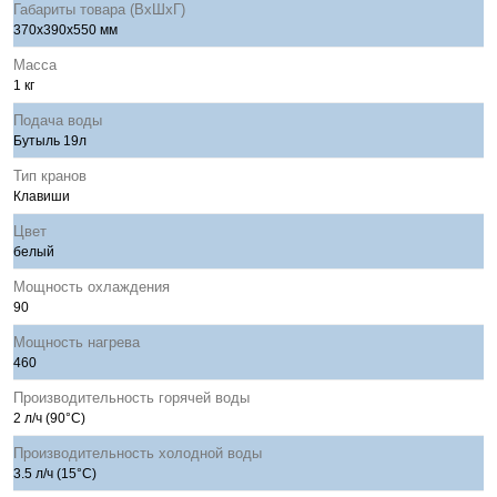
Габариты товара (ВхШхГ)
370х390х550 мм
Масса
1 кг
Подача воды
Бутыль 19л
Тип кранов
Клавиши
Цвет
белый
Мощность охлаждения
90
Мощность нагрева
460
Производительность горячей воды
2 л/ч (90°С)
Производительность холодной воды
3.5 л/ч (15°С)