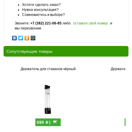
Хотите сделать заказ?
Нужна консультация?
Сомневаетесь в выборе?
Звоните:
+7 (382) 221-06-85
либо
оставьте свой номер
и
мы перезвоним.
Cопутствующие товары
Держатель для стаканов чёрный
Держатель д
p
690
|
69