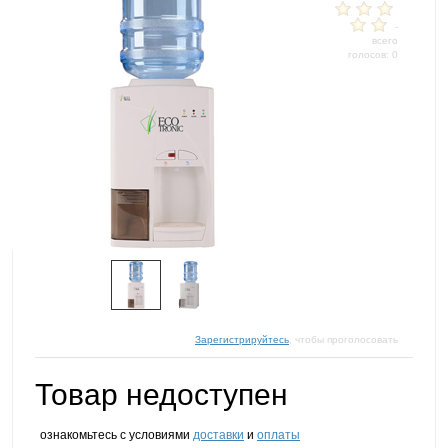
-
всего
голосов: 0
Зарегистрируйтесь
, чтобы проголосовать
Товар недоступен
ознакомьтесь с условиями
доставки
и
оплаты