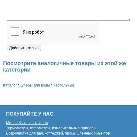
Посмотрите аналогичные товары из этой же
категории
Каталог
/
Кулеры для воды
/
Настольные
ПОКУПАЙТЕ У НАС
Малая бытовая техника
Термометры, гигрометры, измерительные приборы
Водоочистка для дач, коттеджей, промышленных объектов