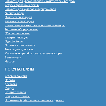
Запчасти для увлажнителей и очистителей воздуха
Услуги сервисной службы
Запчасти для кулеров и пурифайеров
Фильтры воды
Очистители воздуха
Увлажнители воздуха
Климатические комплексы и климатизаторы
Тепловое оборудование
Обеззараживание
Кулеры для воды
Пурифайеры
Питьевые фонтанчики
Товары для здоровья
Магнитные преобразователи, активаторы
Вентиляция
Насосы
ПОКУПАТЕЛЯМ
Условия покупки
Оплата
Доставка
Скидки
Возврат товара
Вопросы и ответы
Политика обработки персональных данных