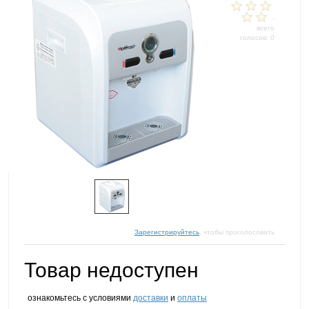
-
всего
голосов: 0
Зарегистрируйтесь
, чтобы проголосовать
Товар недоступен
ознакомьтесь с условиями
доставки
и
оплаты