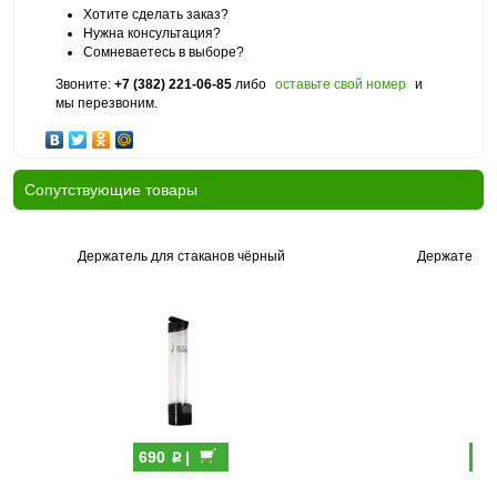
Хотите сделать заказ?
Нужна консультация?
Сомневаетесь в выборе?
Звоните:
+7 (382) 221-06-85
либо
оставьте свой номер
и
мы перезвоним.
Cопутствующие товары
Держатель для стаканов чёрный
Держатель д
p
690
|
69