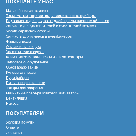
ПОКУПАЙТЕ У НАС
Малая бытовая техника
Термометры, гигрометры, измерительные приборы
Водоочистка для дач, коттеджей, промышленных объектов
Запчасти для увлажнителей и очистителей воздуха
Услуги сервисной службы
Запчасти для кулеров и пурифайеров
Фильтры воды
Очистители воздуха
Увлажнители воздуха
Климатические комплексы и климатизаторы
Тепловое оборудование
Обеззараживание
Кулеры для воды
Пурифайеры
Питьевые фонтанчики
Товары для здоровья
Магнитные преобразователи, активаторы
Вентиляция
Насосы
ПОКУПАТЕЛЯМ
Условия покупки
Оплата
Доставка