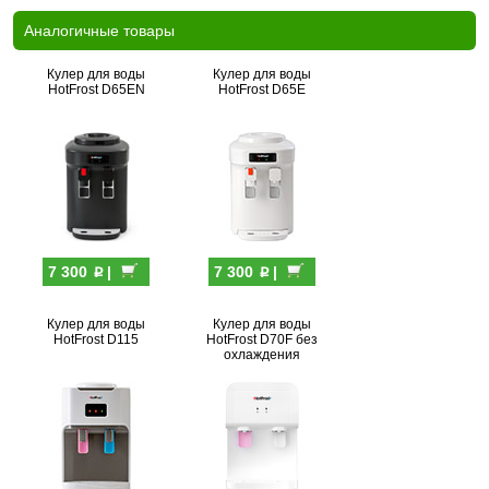
Аналогичные товары
Кулер для воды
Кулер для воды
HotFrost D65EN
HotFrost D65E
p
p
7 300
|
7 300
|
Кулер для воды
Кулер для воды
HotFrost D115
HotFrost D70F без
охлаждения