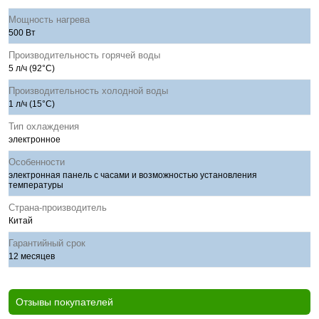
Мощность нагрева
500 Вт
Производительность горячей воды
5 л/ч (92°C)
Производительность холодной воды
1 л/ч (15°C)
Тип охлаждения
электронное
Особенности
электронная панель с часами и возможностью установления
температуры
Страна-производитель
Китай
Гарантийный срок
12 месяцев
Отзывы покупателей