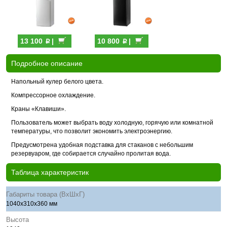
p
p
13 100
|
10 800
|
Подробное описание
Напольный кулер белого цвета.
Компрессорное охлаждение.
Краны «Клавиши».
Пользователь может выбрать воду холодную, горячую или комнатной
температуры, что позволит экономить электроэнергию.
Предусмотрена удобная подставка для стаканов с небольшим
резервуаром, где собирается случайно пролитая вода.
Таблица характеристик
Габариты товара (ВхШхГ)
1040x310х360 мм
Высота