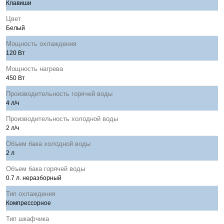
Клавиши
Цвет
Белый
Мощность охлаждения
120 Вт
Мощность нагрева
450 Вт
Производительность горячей воды
4 л/ч
Производительность холодной воды
2 л/ч
Объем бака холодной воды
2 л
Объем бака горячей воды
0.7 л. неразборный
Тип охлаждения
Компрессорное
Тип шкафчика