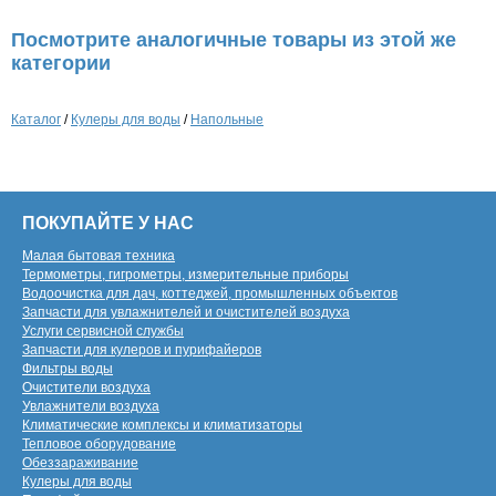
Посмотрите аналогичные товары из этой же
категории
Каталог
/
Кулеры для воды
/
Напольные
ПОКУПАЙТЕ У НАС
Малая бытовая техника
Термометры, гигрометры, измерительные приборы
Водоочистка для дач, коттеджей, промышленных объектов
Запчасти для увлажнителей и очистителей воздуха
Услуги сервисной службы
Запчасти для кулеров и пурифайеров
Фильтры воды
Очистители воздуха
Увлажнители воздуха
Климатические комплексы и климатизаторы
Тепловое оборудование
Обеззараживание
Кулеры для воды