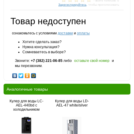
- всего голосов: 0
Зарегистрируйтесь
, чтобы проголосовать
Товар недоступен
ознакомьтесь с условиями
доставки
и
оплаты
Хотите сделать заказ?
Нужна консультация?
Сомневаетесь в выборе?
Звоните:
+7 (382) 221-06-85
либо
оставьте свой номер
и
мы перезвоним.
Аналогичные товары
Кулер для воды LC-
Кулер для воды LD-
AEL-440bd с
AEL-47 white/silver
холодильником