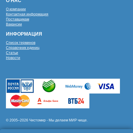
О НАС
О компании
Контактная информация
Поставщикам
Вакансии
ИНФОРМАЦИЯ
Список терминов
Справочник единиц
Статьи
Новости
© 2005–2026 Чистомир - Мы делаем МИР чище.