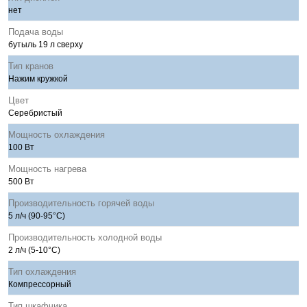
нет
Подача воды
бутыль 19 л сверху
Тип кранов
Нажим кружкой
Цвет
Серебристый
Мощность охлаждения
100 Вт
Мощность нагрева
500 Вт
Производительность горячей воды
5 л/ч (90-95°C)
Производительность холодной воды
2 л/ч (5-10°C)
Тип охлаждения
Компрессорный
Тип шкафчика