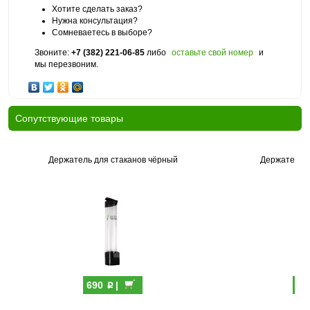
Хотите сделать заказ?
Нужна консультация?
Сомневаетесь в выборе?
Звоните:
+7 (382) 221-06-85
либо
оставьте свой номер
и
мы перезвоним.
Cопутствующие товары
Держатель для стаканов чёрный
Держатель д
p
690
|
69