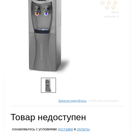
-
всего
голосов: 0
Зарегистрируйтесь
, чтобы проголосовать
Товар недоступен
ознакомьтесь с условиями
доставки
и
оплаты