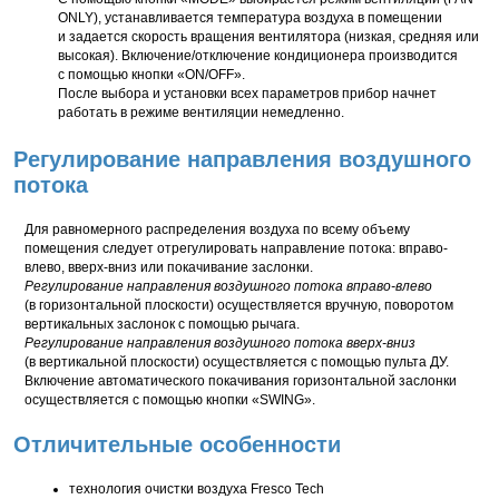
ONLY), устанавливается температура воздуха в помещении
и задается скорость вращения вентилятора (низкая, средняя или
высокая). Включение/отключение кондиционера производится
с помощью кнопки «ON/OFF».
После выбора и установки всех параметров прибор начнет
работать в режиме вентиляции немедленно.
Регулирование направления воздушного
потока
Для равномерного распределения воздуха по всему объему
помещения следует отрегулировать направление потока: вправо-
влево, вверх-вниз или покачивание заслонки.
Регулирование направления воздушного потока вправо-влево
(в горизонтальной плоскости) осуществляется вручную, поворотом
вертикальных заслонок с помощью рычага.
Регулирование направления воздушного потока вверх-вниз
(в вертикальной плоскости) осуществляется с помощью пульта ДУ.
Включение автоматического покачивания горизонтальной заслонки
осуществляется с помощью кнопки «SWING».
Отличительные особенности
технология очистки воздуха Fresco Tech