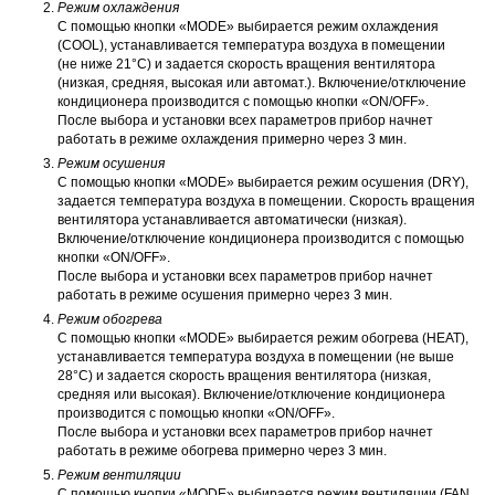
Режим охлаждения
С помощью кнопки «MODE» выбирается режим охлаждения
(COOL), устанавливается температура воздуха в помещении
(не ниже 21°С) и задается скорость вращения вентилятора
(низкая, средняя, высокая или автомат.). Включение/отключение
кондиционера производится с помощью кнопки «ON/OFF».
После выбора и установки всех параметров прибор начнет
работать в режиме охлаждения примерно через 3 мин.
Режим осушения
С помощью кнопки «MODE» выбирается режим осушения (DRY),
задается температура воздуха в помещении. Скорость вращения
вентилятора устанавливается автоматически (низкая).
Включение/отключение кондиционера производится с помощью
кнопки «ON/OFF».
После выбора и установки всех параметров прибор начнет
работать в режиме осушения примерно через 3 мин.
Режим обогрева
С помощью кнопки «MODE» выбирается режим обогрева (HEAT),
устанавливается температура воздуха в помещении (не выше
28°С) и задается скорость вращения вентилятора (низкая,
средняя или высокая). Включение/отключение кондиционера
производится с помощью кнопки «ON/OFF».
После выбора и установки всех параметров прибор начнет
работать в режиме обогрева примерно через 3 мин.
Режим вентиляции
С помощью кнопки «MODE» выбирается режим вентиляции (FAN