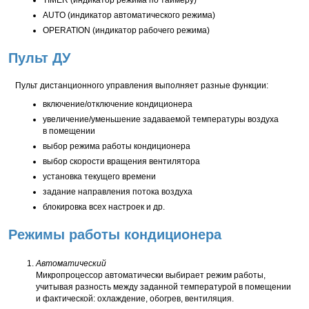
TIMER (индикатор режима по таймеру)
AUTO (индикатор автоматического режима)
OPERATION (индикатор рабочего режима)
Пульт ДУ
Пульт дистанционного управления выполняет разные функции:
включение/отключение кондиционера
увеличение/уменьшение задаваемой температуры воздуха
в помещении
выбор режима работы кондиционера
выбор скорости вращения вентилятора
установка текущего времени
задание направления потока воздуха
блокировка всех настроек и др.
Режимы работы кондиционера
Автоматический
Микропроцессор автоматически выбирает режим работы,
учитывая разность между заданной температурой в помещении
и фактической: охлаждение, обогрев, вентиляция.