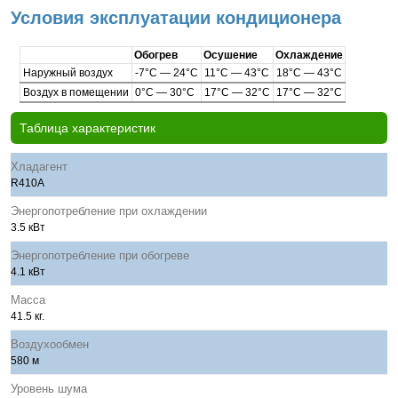
Условия эксплуатации кондиционера
Обогрев
Осушение
Охлаждение
Наружный воздух
-7°С — 24°С
11°С — 43°С
18°С — 43°С
Воздух в помещении
0°С — 30°С
17°С — 32°С
17°С — 32°С
Таблица характеристик
Хладагент
R410A
Энергопотребление при охлаждении
3.5 кВт
Энергопотребление при обогреве
4.1 кВт
Масса
41.5 кг.
Воздухообмен
580 м
Уровень шума