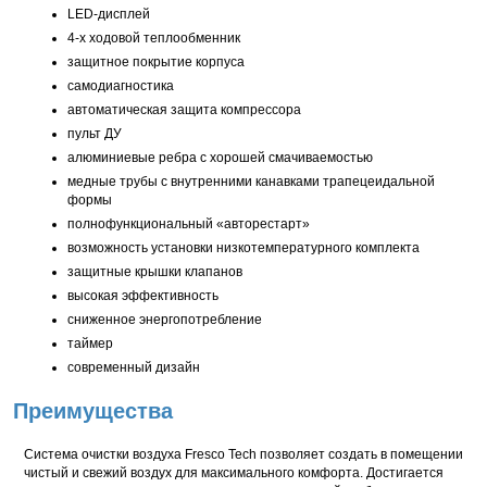
LED-дисплей
4-х
ходовой теплообменник
защитное покрытие корпуса
самодиагностика
автоматическая защита компрессора
пульт ДУ
алюминиевые ребра с хорошей смачиваемостью
медные трубы с внутренними канавками трапецеидальной
формы
полнофункциональный «авторестарт»
возможность установки низкотемпературного комплекта
защитные крышки клапанов
высокая эффективность
сниженное энергопотребление
таймер
современный дизайн
Преимущества
Система очистки воздуха Fresco Tech позволяет создать в помещении
чистый и свежий воздух для максимального комфорта. Достигается