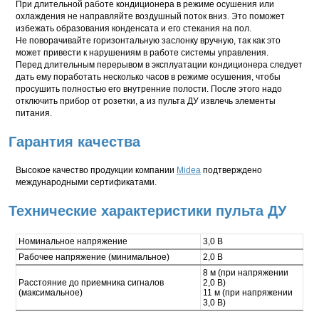
При длительной работе кондиционера в режиме осушения или
охлаждения не направляйте воздушный поток вниз. Это поможет
избежать образования конденсата и его стекания на пол.
Не поворачивайте горизонтальную заслонку вручную, так как это
может привести к нарушениям в работе системы управления.
Перед длительным перерывом в эксплуатации кондиционера следует
дать ему поработать несколько часов в режиме осушения, чтобы
просушить полностью его внутренние полости. После этого надо
отключить прибор от розетки, а из пульта ДУ извлечь элементы
питания.
Гарантия качества
Высокое качество продукции компании
Midea
подтверждено
международными сертификатами.
Технические характеристики пульта ДУ
Номинальное напряжение
3,0 В
Рабочее напряжение (минимальное)
2,0 В
8 м (при напряжении
Расстояние до приемника сигналов
2,0 В)
(максимальное)
11 м (при напряжении
3,0 В)