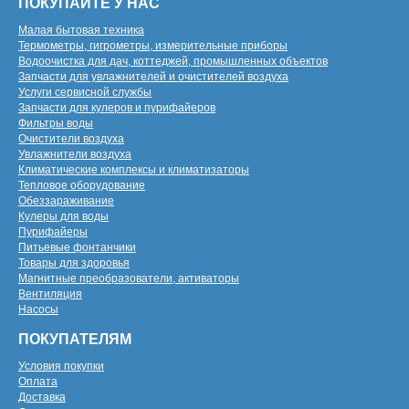
ПОКУПАЙТЕ У НАС
Малая бытовая техника
Термометры, гигрометры, измерительные приборы
Водоочистка для дач, коттеджей, промышленных объектов
Запчасти для увлажнителей и очистителей воздуха
Услуги сервисной службы
Запчасти для кулеров и пурифайеров
Фильтры воды
Очистители воздуха
Увлажнители воздуха
Климатические комплексы и климатизаторы
Тепловое оборудование
Обеззараживание
Кулеры для воды
Пурифайеры
Питьевые фонтанчики
Товары для здоровья
Магнитные преобразователи, активаторы
Вентиляция
Насосы
ПОКУПАТЕЛЯМ
Условия покупки
Оплата
Доставка