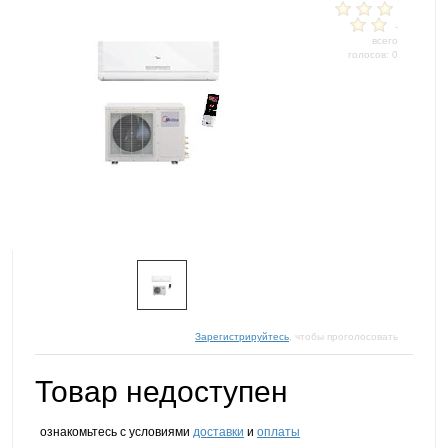
-
всего
голосов: 0
Зарегистрируйтесь
, чтобы проголосовать
Товар недоступен
ознакомьтесь с условиями
доставки
и
оплаты