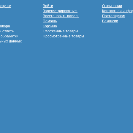
покупки
Войти
О компании
Зарегистрироваться
Контактная инфо
Восстановить пароль
Поставщикам
Помощь
Вакансии
товара
Корзина
и ответы
Отложенные товары
 обработки
Просмотренные товары
ьных данных