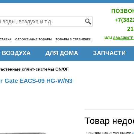
ПОЗВОН
+7(382
21
ИЛИ
ЗАКАЖИТЕ
СТАВКА
ОТЛОЖЕННЫЕ ТОВАРЫ
ТОВАРЫ В СРАВНЕНИИ
 ВОЗДУХА
ДЛЯ ДОМА
ЗАПЧАСТИ
Настенные сплит-системы ON/OF
ir Gate EACS-09 HG-W/N3
Товар недо
ознакомьтесь с условиями