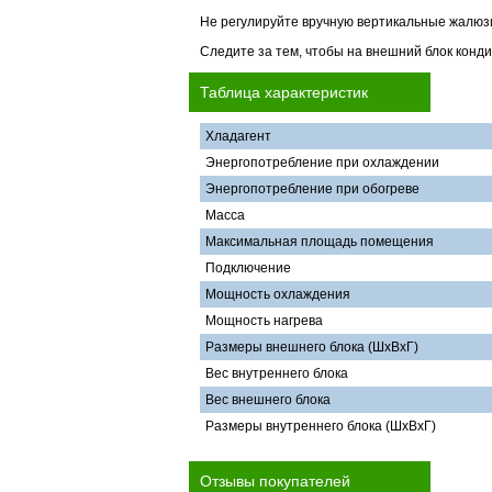
Не регулируйте вручную вертикальные жалюзи,
Следите за тем, чтобы на внешний блок кон
Таблица характеристик
Хладагент
Энергопотребление при охлаждении
Энергопотребление при обогреве
Масса
Максимальная площадь помещения
Подключение
Мощность охлаждения
Мощность нагрева
Размеры внешнего блока (ШхВхГ)
Вес внутреннего блока
Вес внешнего блока
Размеры внутреннего блока (ШхВхГ)
Отзывы покупателей