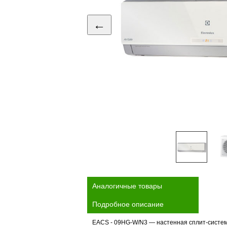
←
Аналогичные товары
Подробное описание
EACS - 09HG-W/N3 — настенная сплит-систем