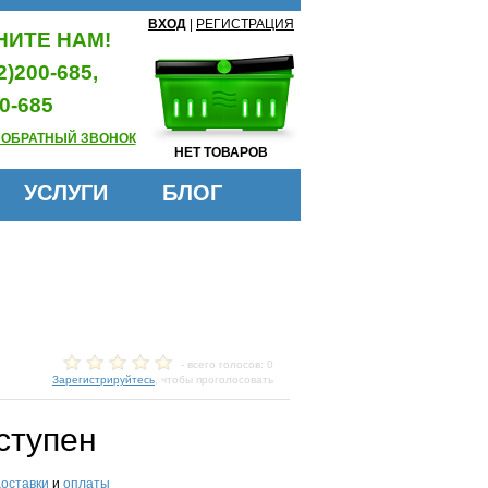
ВХОД
|
РЕГИСТРАЦИЯ
ИТЕ НАМ!
2)200-685,
0-685
 ОБРАТНЫЙ ЗВОНОК
НЕТ ТОВАРОВ
УСЛУГИ
БЛОГ
- всего голосов: 0
Зарегистрируйтесь
, чтобы проголосовать
ступен
доставки
и
оплаты