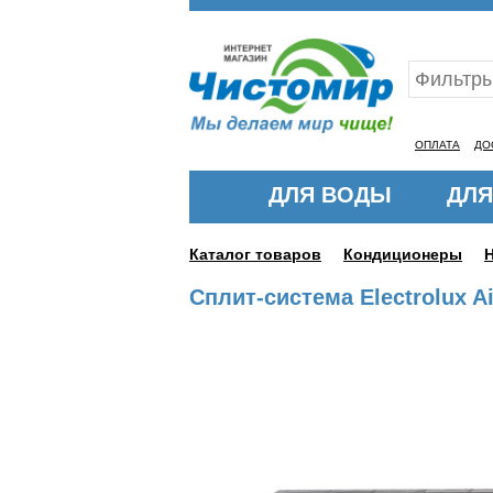
Ваш ID:11317319
ОПЛАТА
ДО
ДЛЯ ВОДЫ
ДЛЯ
Каталог товаров
Кондиционеры
Сплит-система Electrolux A