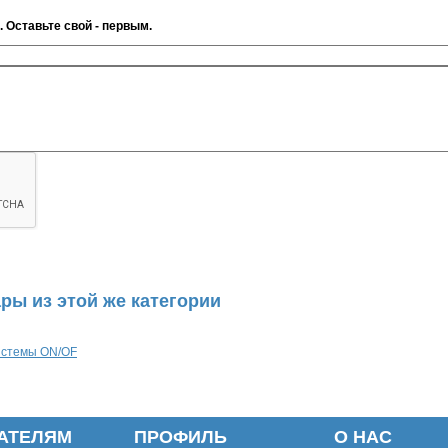
. Оставьте свой - первым.
ры из этой же категории
истемы ON/OF
АТЕЛЯМ
ПРОФИЛЬ
О НАС