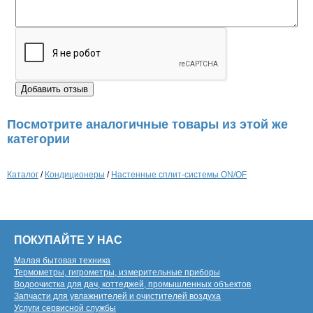
Посмотрите аналогичные товары из этой же
категории
Каталог
/
Кондиционеры
/
Настенные сплит-системы ON/OF
ПОКУПАЙТЕ У НАС
Малая бытовая техника
Термометры, гигрометры, измерительные приборы
Водоочистка для дач, коттеджей, промышленных объектов
Запчасти для увлажнителей и очистителей воздуха
Услуги сервисной службы