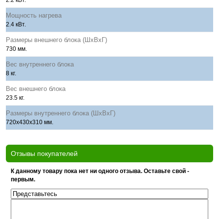
2.2 кВт.
Мощность нагрева
2.4 кВт.
Размеры внешнего блока (ШхВхГ)
730 мм.
Вес внутреннего блока
8 кг.
Вес внешнего блока
23.5 кг.
Размеры внутреннего блока (ШхВхГ)
720x430x310 мм.
Отзывы покупателей
К данному товару пока нет ни одного отзыва. Оставьте свой -
первым.