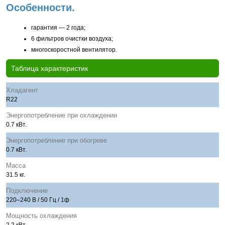
Особенности.
гарантия — 2 года;
6 фильтров очистки воздуха;
многоскоростной вентилятор.
Таблица характеристик
Хладагент
R22
Энергопотребление при охлаждении
0.7 кВт.
Энергопотребление при обогреве
0.7 кВт.
Масса
31.5 кг.
Подключение
220–240 В / 50 Гц / 1ф
Мощность охлаждения