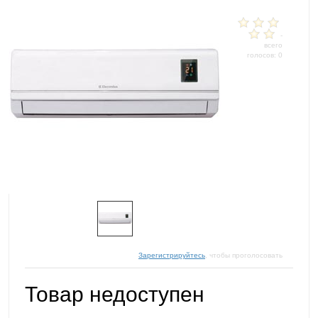
-
всего
голосов: 0
Зарегистрируйтесь
, чтобы проголосовать
Товар недоступен