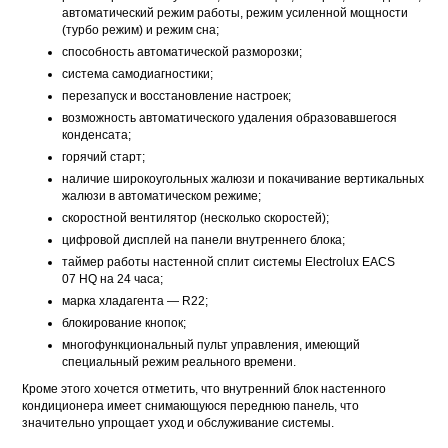
автоматический режим работы, режим усиленной мощности
(турбо режим) и режим сна;
способность автоматической разморозки;
система самодиагностики;
перезапуск и восстановление настроек;
возможность автоматического удаления образовавшегося
конденсата;
горячий старт;
наличие широкоугольных жалюзи и покачивание вертикальных
жалюзи в автоматическом режиме;
скоростной вентилятор (несколько скоростей);
цифровой дисплей на панели внутреннего блока;
таймер работы настенной сплит системы Electrolux EACS
07 HQ на 24 часа;
марка хладагента — R22;
блокирование кнопок;
многофункциональный пульт управления, имеющий
специальный режим реального времени.
Кроме этого хочется отметить, что внутренний блок настенного
кондиционера имеет снимающуюся переднюю панель, что
значительно упрощает уход и обслуживание системы.