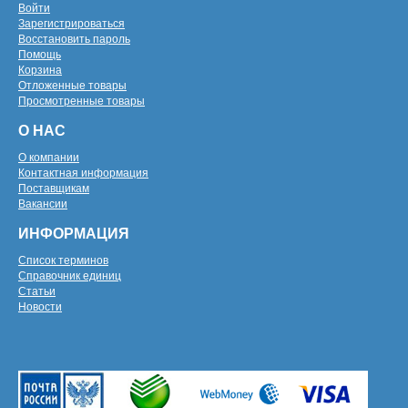
Войти
Зарегистрироваться
Восстановить пароль
Помощь
Корзина
Отложенные товары
Просмотренные товары
О НАС
О компании
Контактная информация
Поставщикам
Вакансии
ИНФОРМАЦИЯ
Список терминов
Справочник единиц
Статьи
Новости