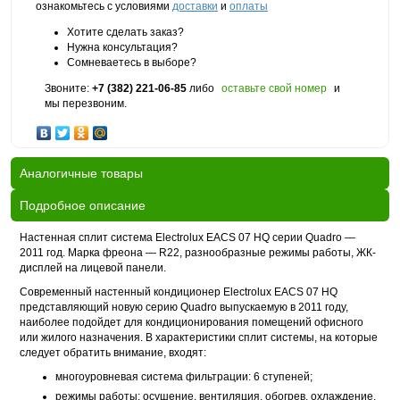
ознакомьтесь с условиями
доставки
и
оплаты
Хотите сделать заказ?
Нужна консультация?
Сомневаетесь в выборе?
Звоните:
+7 (382) 221-06-85
либо
оставьте свой номер
и
мы перезвоним.
Аналогичные товары
Подробное описание
Настенная сплит система Electrolux EACS 07 HQ серии Quadro —
2011 год. Марка фреона — R22, разнообразные режимы работы, ЖК-
дисплей на лицевой панели.
Современный настенный кондиционер Electrolux EACS 07 HQ
представляющий новую серию Quadro выпускаемую в 2011 году,
наиболее подойдет для кондиционирования помещений офисного
или жилого назначения. В характеристики сплит системы, на которые
следует обратить внимание, входят:
многоуровневая система фильтрации: 6 ступеней;
режимы работы: осушение, вентиляция, обогрев, охлаждение,