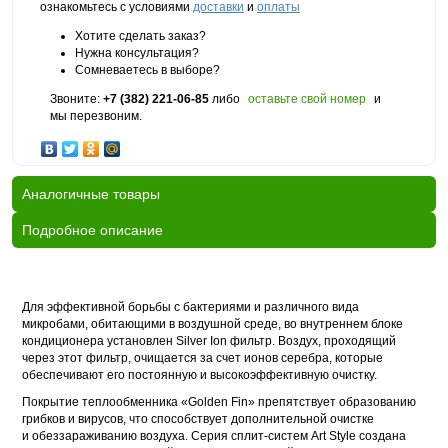
ознакомьтесь с условиями
доставки
и
оплаты
Хотите сделать заказ?
Нужна консультация?
Сомневаетесь в выборе?
Звоните:
+7 (382) 221-06-85
либо
оставьте свой номер
и
мы перезвоним.
Аналогичные товары
Подробное описание
Для эффективной борьбы с бактериями и различного вида
микробами, обитающими в воздушной среде, во внутреннем блоке
кондиционера установлен Silver Ion фильтр. Воздух, проходящий
через этот фильтр, очищается за счет ионов серебра, которые
обеспечивают его постоянную и высокоэффективную очистку.
Покрытие теплообменника «Golden Fin» препятствует образованию
грибков и вирусов, что способствует дополнительной очистке
и обеззараживанию воздуха. Серия сплит-систем Art Style создана