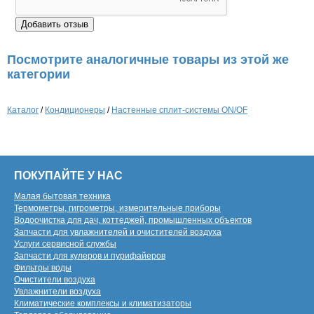
Посмотрите аналогичные товары из этой же
категории
Каталог
/
Кондиционеры
/
Настенные сплит-системы ON/OF
ПОКУПАЙТЕ У НАС
Малая бытовая техника
Термометры, гигрометры, измерительные приборы
Водоочистка для дач, коттеджей, промышленных объектов
Запчасти для увлажнителей и очистителей воздуха
Услуги сервисной службы
Запчасти для кулеров и пурифайеров
Фильтры воды
Очистители воздуха
Увлажнители воздуха
Климатические комплексы и климатизаторы