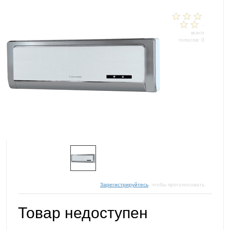
-
всего
голосов: 0
Зарегистрируйтесь
, чтобы проголосовать
Товар недоступен