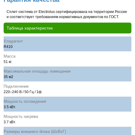
Сплит-система от Electrolux сертифицирована на территории России
и соответствует требованиям нормативных документов по ГОСТ.
Таблица характеристик
Хладагент
R410
Масса
51 кг.
Максимальная площадь помещения
35 м2
Подключение
220–240 В / 50 Гц / 1ф
Мощность охлаждения
3.5 кВт.
Мощность нагрева
3.7 кВт.
Размеры внешнего блока (ШхВхГ)