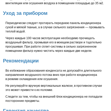
вентиляции или осушения воздуха в помещении площадью до 35 м2.
Уход за прибором
Периодически следует протирать переднюю панель кондиционера
сухой и мягкой тканью, а в случае сильного загрязнения — промывать
теплой водой.
Через каждые 100 часов эксплуатации необходимо прочищать
воздушный фильтр, промывая его в моющем растворе и тщательно
просушивая. При работе сплит-системы в сильно загрязненном
помещении фильтр нужно чистить через каждые две недели.
Рекомендации
Во избежание образования конденсата не допускайте длительного
направления воздушного потока вниз при работе кондиционера
в режиме охлаждения или осушения.
Не регулируйте вручную вертикальные жалюзи, в противном случае
это может привести к их поломке.
Следите за тем, чтобы на внешний блок кондиционера не попадали
посторонние предметы.
Гарантия качества