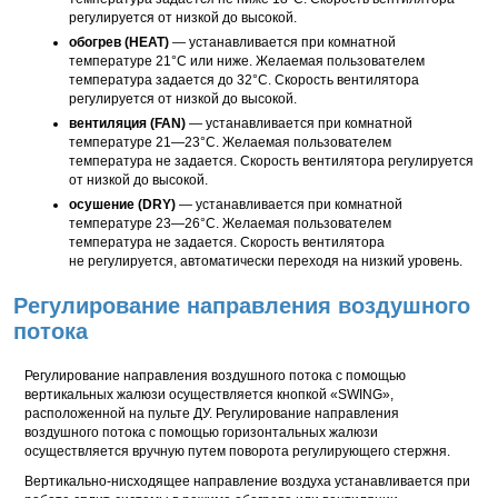
регулируется от низкой до высокой.
обогрев (HEAT)
— устанавливается при комнатной
температуре 21°С или ниже. Желаемая пользователем
температура задается до 32°С. Скорость вентилятора
регулируется от низкой до высокой.
вентиляция (FAN)
— устанавливается при комнатной
температуре 21—23°С. Желаемая пользователем
температура не задается. Скорость вентилятора регулируется
от низкой до высокой.
осушение (DRY)
— устанавливается при комнатной
температуре 23—26°С. Желаемая пользователем
температура не задается. Скорость вентилятора
не регулируется, автоматически переходя на низкий уровень.
Регулирование направления воздушного
потока
Регулирование направления воздушного потока с помощью
вертикальных жалюзи осуществляется кнопкой «SWING»,
расположенной на пульте ДУ. Регулирование направления
воздушного потока с помощью горизонтальных жалюзи
осуществляется вручную путем поворота регулирующего стержня.
Вертикально-нисходящее направление воздуха устанавливается при