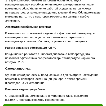
Эта функция обеспечивает автоматический перезапуск
кондиционера при возобновлении подачи электропитания после
временного сбоя. Управление работой осуществляется исходя
из параметров, установленных до отключения блока. Обращаем ваше
внимание на то, что в некоторых моделях эта функция требует
активации.
Автоматический выбор режима:
В зависимости от значений заданной и фактической температуры
в помещении микропроцессор автоматически переключит
кондиционер в режиме обогрева, осушения или охлаждения
Работа в режиме обогрева до −25 °С:
Кондиционер работает в широком диапазоне температур, что
позволяет эффективно обогреваться при температуре наружного
воздуха −25 °С
Самодиагностика:
Функция самодиагностики предназначена для быстрого нахождения
возможных неисправностей кондиционера, а также времени
и расходов на их устранение
Внешняя индикация работы:
Стандартный разъем на плате внутреннего блока позволяет
выводить индикацию работы кондиционера