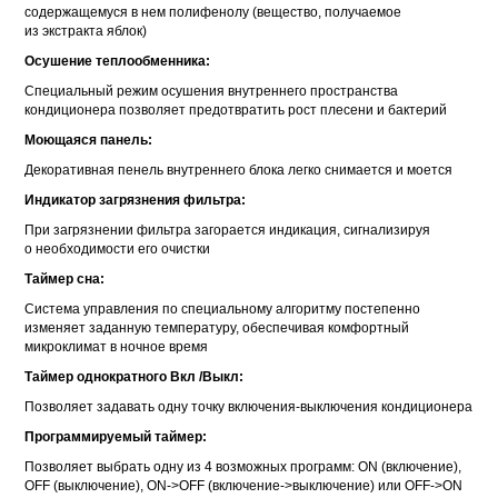
содержащемуся в нем полифенолу (вещество, получаемое
из экстракта яблок)
Осушение теплообменника:
Специальный режим осушения внутреннего пространства
кондиционера позволяет предотвратить рост плесени и бактерий
Моющаяся панель:
Декоративная пенель внутреннего блока легко снимается и моется
Индикатор загрязнения фильтра:
При загрязнении фильтра загорается индикация, сигнализируя
о необходимости его очистки
Таймер сна:
Система управления по специальному алгоритму постепенно
изменяет заданную температуру, обеспечивая комфортный
микроклимат в ночное время
Таймер однократного Вкл /Выкл:
Позволяет задавать одну точку включения-выключения кондиционера
Программируемый таймер:
Позволяет выбрать одну из 4 возможных программ: ON (включение),
OFF (выключение), ON->OFF (включение->выключение) или OFF->ON