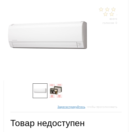
-
всего
голосов: 0
Зарегистрируйтесь
, чтобы проголосовать
Товар недоступен