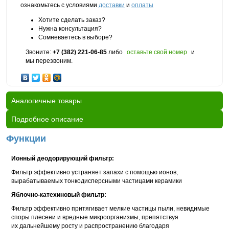
ознакомьтесь с условиями
доставки
и
оплаты
Хотите сделать заказ?
Нужна консультация?
Сомневаетесь в выборе?
Звоните:
+7 (382) 221-06-85
либо
оставьте свой номер
и
мы перезвоним.
Аналогичные товары
Подробное описание
Функции
Ионный деодорирующий фильтр:
Фильтр эффективно устраняет запахи с помощью ионов,
вырабатываемых тонкодисперсными частицами керамики
Яблочно-катехиновый фильтр:
Фильтр эффективно притягивает мелкие частицы пыли, невидимые
споры плесени и вредные микроорганизмы, препятствуя
их дальнейшему росту и распространению благодаря