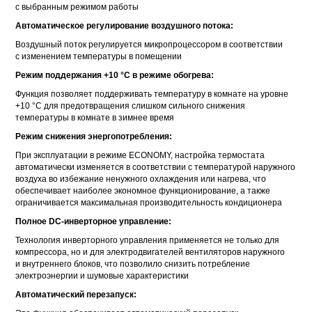
с выбранным режимом работы
Автоматическое регулирование воздушного потока:
Воздушный поток регулируется микропроцессором в соответствии
с изменением температуры в помещении
Режим поддержания +10 °С в режиме обогрева:
Функция позволяет поддерживать температуру в комнате на уровне
+10 °C для предотвращения слишком сильного снижения
температуры в комнате в зимнее время
Режим снижения энергопотребления:
При эксплуатации в режиме ECONOMY, настройка термостата
автоматически изменяется в соответствии с температурой наружного
воздуха во избежание ненужного охлаждения или нагрева, что
обеспечивает наиболее экономное функционирование, а также
ограничивается максимальная производительность кондиционера
Полное
DC-инверторное
управление:
Технология инверторного управления применяется не только для
компрессора, но и для электродвигателей вентиляторов наружного
и внутреннего блоков, что позволило снизить потребление
электроэнергии и шумовые характеристики
Автоматический перезапуск: