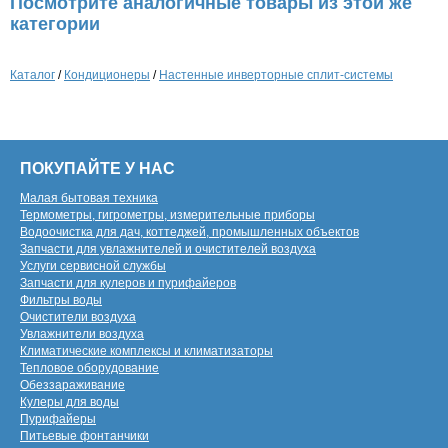
Посмотрите аналогичные товары из этой же
категории
Каталог
/
Кондиционеры
/
Настенные инверторные сплит-системы
ПОКУПАЙТЕ У НАС
Малая бытовая техника
Термометры, гигрометры, измерительные приборы
Водоочистка для дач, коттеджей, промышленных объектов
Запчасти для увлажнителей и очистителей воздуха
Услуги сервисной службы
Запчасти для кулеров и пурифайеров
Фильтры воды
Очистители воздуха
Увлажнители воздуха
Климатические комплексы и климатизаторы
Тепловое оборудование
Обеззараживание
Кулеры для воды
Пурифайеры
Питьевые фонтанчики