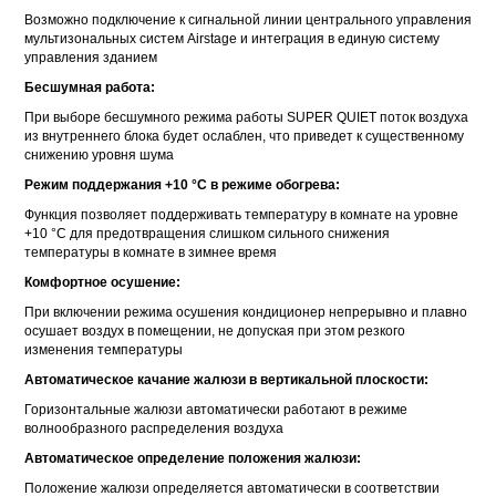
Возможно подключение к сигнальной линии центрального управления
мультизональных систем Airstage и интеграция в единую систему
управления зданием
Бесшумная работа:
При выборе бесшумного режима работы SUPER QUIET поток воздуха
из внутреннего блока будет ослаблен, что приведет к существенному
снижению уровня шума
Режим поддержания +10 °С в режиме обогрева:
Функция позволяет поддерживать температуру в комнате на уровне
+10 °C для предотвращения слишком сильного снижения
температуры в комнате в зимнее время
Комфортное осушение:
При включении режима осушения кондиционер непрерывно и плавно
осушает воздух в помещении, не допуская при этом резкого
изменения температуры
Автоматическое качание жалюзи в вертикальной плоскости:
Горизонтальные жалюзи автоматически работают в режиме
волнообразного распределения воздуха
Автоматическое определение положения жалюзи:
Положение жалюзи определяется автоматически в соответствии